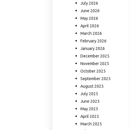
July 2026
June 2026
May 2026
April 2026
March 2026
February 2026
January 2026
December 2025
November 2025
October 2025
September 2025
August 2025
July 2025
June 2025
May 2025
April 2025
March 2025