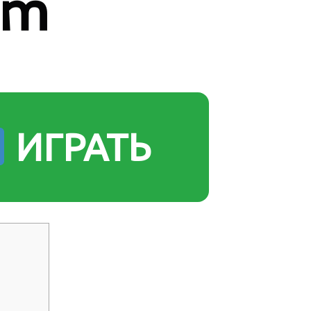
om
ИГРАТЬ