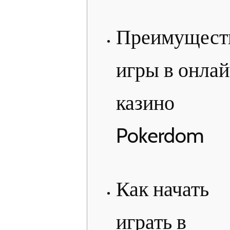
Преимущест
игры в онлай
казино
Pokerdom
Как начать
играть в