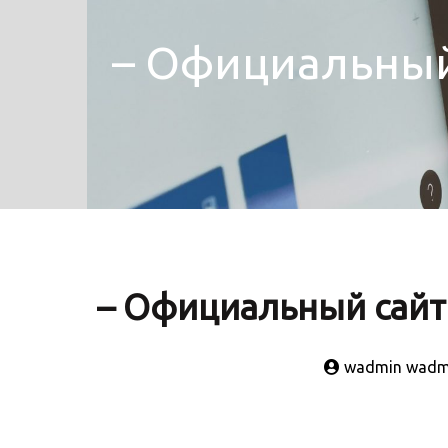
– Официальный
– Официальный сайт
wadmin wadm