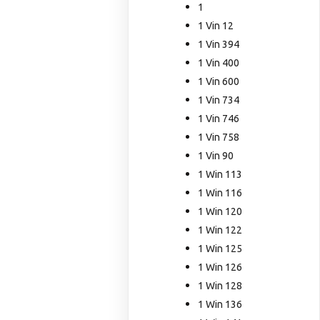
1
1 Vin 12
1 Vin 394
1 Vin 400
1 Vin 600
1 Vin 734
1 Vin 746
1 Vin 758
1 Vin 90
1 Win 113
1 Win 116
1 Win 120
1 Win 122
1 Win 125
1 Win 126
1 Win 128
1 Win 136