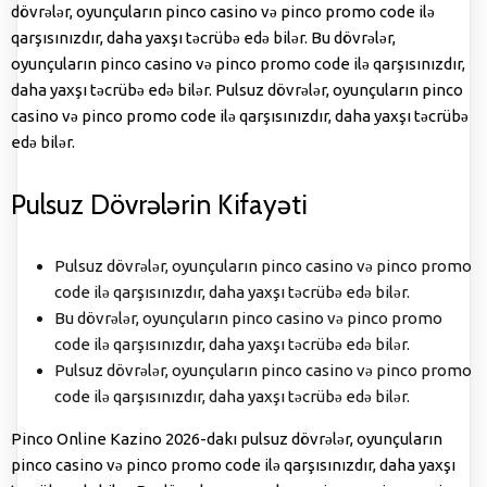
dövrələr, oyunçuların pinco casino və pinco promo code ilə
qarşısınızdır, daha yaxşı təcrübə edə bilər. Bu dövrələr,
oyunçuların pinco casino və pinco promo code ilə qarşısınızdır,
daha yaxşı təcrübə edə bilər. Pulsuz dövrələr, oyunçuların pinco
casino və pinco promo code ilə qarşısınızdır, daha yaxşı təcrübə
edə bilər.
Pulsuz Dövrələrin Kifayəti
Pulsuz dövrələr, oyunçuların pinco casino və pinco promo
code ilə qarşısınızdır, daha yaxşı təcrübə edə bilər.
Bu dövrələr, oyunçuların pinco casino və pinco promo
code ilə qarşısınızdır, daha yaxşı təcrübə edə bilər.
Pulsuz dövrələr, oyunçuların pinco casino və pinco promo
code ilə qarşısınızdır, daha yaxşı təcrübə edə bilər.
Pinco Online Kazino 2026-dakı pulsuz dövrələr, oyunçuların
pinco casino və pinco promo code ilə qarşısınızdır, daha yaxşı