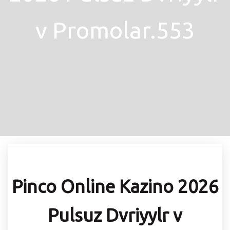
v Promolar.553
Pinco Online Kazino 2026
Pulsuz Dvriyylr v