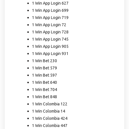
1 Win App Login 627
1 Win App Login 699
1 Win App Login 719
1 Win App Login 72
1 Win App Login 728
1 Win App Login 745
1 Win App Login 905
1 Win App Login 931
1 Win Bet 230
1 Win Bet 579
1 Win Bet 597
1 Win Bet 640
1 Win Bet 704
1 Win Bet 848
1 Win Colombia 122
1 Win Colombia 14
1 Win Colombia 424
1 Win Colombia 447