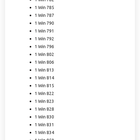
1 Win 785
1 Win 787
1 Win 790
1 Win 791
1 Win 792
1 Win 796
1 Win 802
1 Win 806
1 Win 813
1 Win 814
1 Win 815
1 Win 822
1 Win 823
1 Win 828
1 Win 830
1 Win 831
1 Win 834