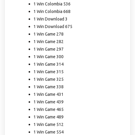
1 Win Colombia 536
1 Win Colombia 668
1 Win Download 3
1 Win Download 675
1 Win Game 278
1 Win Game 282
1 Win Game 297
1 Win Game 300
1 Win Game 314
1 Win Game 315
1 Win Game 325
1 Win Game 338
1 Win Game 431
1 Win Game 439
1 Win Game 465
1 Win Game 489
1 Win Game 512
1 Win Game 554