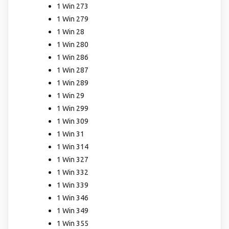
1 Win 273
1 Win 279
1 Win 28
1 Win 280
1 Win 286
1 Win 287
1 Win 289
1 Win 29
1 Win 299
1 Win 309
1 Win 31
1 Win 314
1 Win 327
1 Win 332
1 Win 339
1 Win 346
1 Win 349
1 Win 355