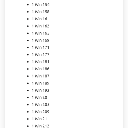
1 Win 154
1 Win 158
1 Win 16
1 Win 162
1 Win 165
1 Win 169
1 Win 171
1 Win 177
1 Win 181
1 Win 186
1 Win 187
1 Win 189
1 Win 193
1 Win 20
1 Win 205
1 Win 209
1 Win 21
1 Win 212