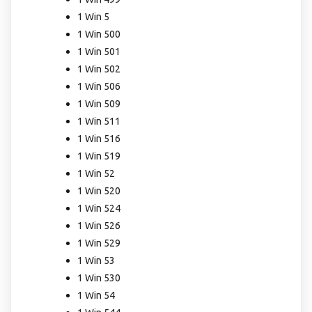
1 Win 5
1 Win 500
1 Win 501
1 Win 502
1 Win 506
1 Win 509
1 Win 511
1 Win 516
1 Win 519
1 Win 52
1 Win 520
1 Win 524
1 Win 526
1 Win 529
1 Win 53
1 Win 530
1 Win 54