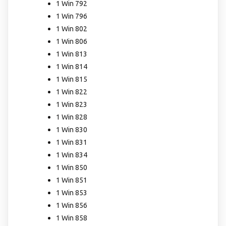
1 Win 792
1 Win 796
1 Win 802
1 Win 806
1 Win 813
1 Win 814
1 Win 815
1 Win 822
1 Win 823
1 Win 828
1 Win 830
1 Win 831
1 Win 834
1 Win 850
1 Win 851
1 Win 853
1 Win 856
1 Win 858