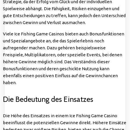
Strategie, da der Erfolg vom Glück und der individuellen
Spielweise abhängt. Die Fähigkeit, Risiken einzugehen und
gute Entscheidungen zu treffen, kann jedoch den Unterschied
zwischen Gewinn und Verlust ausmachen.
Viele Ice Fishing Game Casinos bieten auch Bonusfunktionen
und Spezialangebote an, die das Spielerlebnis noch
aufregender machen. Dazu gehören beispielsweise
Freispiele, Multiplikatoren, oder spezielle Events, bei denen
höhere Gewinne möglich sind. Das Verständnis dieser
Bonusfunktionen und deren geschickte Nutzung kann
ebenfalls einen positiven Einfluss auf die Gewinnchancen
haben.
Die Bedeutung des Einsatzes
Die Höhe des Einsatzes in einem Ice Fishing Game Casino
beeinflusst die potenziellen Gewinne direkt. Höhere Einsätze
bedeuten zwar größere Risiken, bieten aber auch die Chance