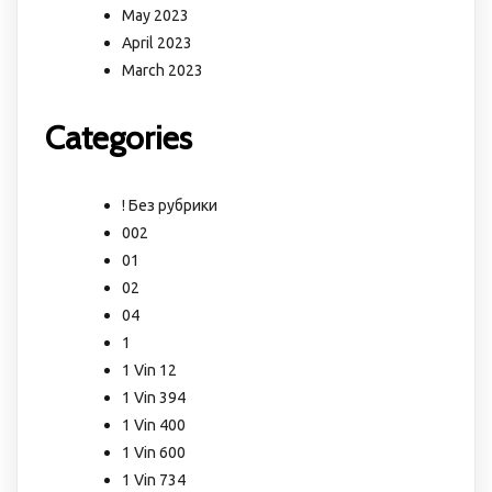
May 2023
April 2023
March 2023
Categories
! Без рубрики
002
01
02
04
1
1 Vin 12
1 Vin 394
1 Vin 400
1 Vin 600
1 Vin 734