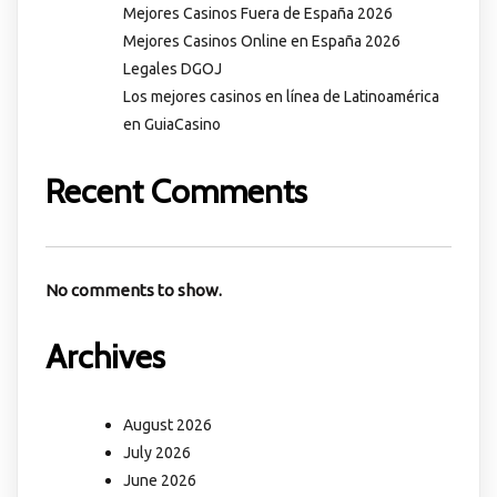
Mejores Casinos Fuera de España 2026
Mejores Casinos Online en España 2026
Legales DGOJ
Los mejores casinos en línea de Latinoamérica
en GuiaCasino
Recent Comments
No comments to show.
Archives
August 2026
July 2026
June 2026