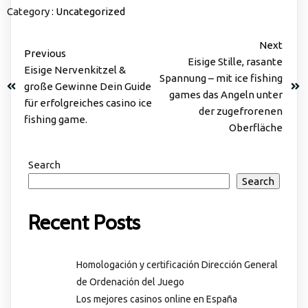
Category :
Uncategorized
Next
Previous
Eisige Stille, rasante
Eisige Nervenkitzel &
Spannung – mit ice fishing
große Gewinne Dein Guide
games das Angeln unter
für erfolgreiches casino ice
der zugefrorenen
fishing game.
Oberfläche
Search
Search
Recent Posts
Homologación y certificación Dirección General
de Ordenación del Juego
Los mejores casinos online en España