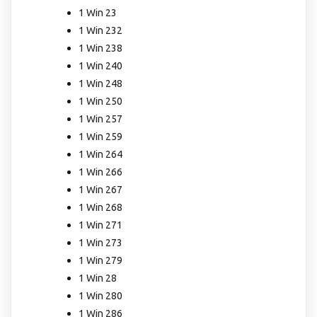
1 Win 23
1 Win 232
1 Win 238
1 Win 240
1 Win 248
1 Win 250
1 Win 257
1 Win 259
1 Win 264
1 Win 266
1 Win 267
1 Win 268
1 Win 271
1 Win 273
1 Win 279
1 Win 28
1 Win 280
1 Win 286