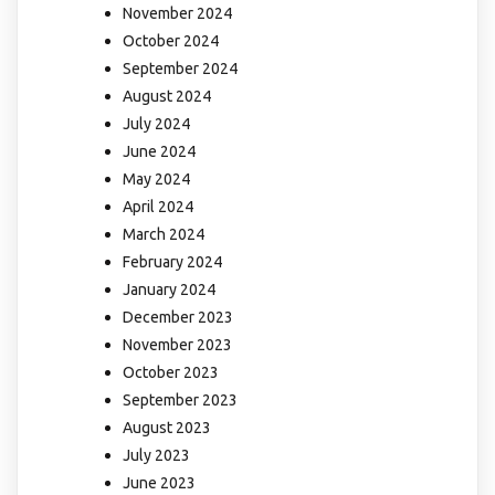
November 2024
October 2024
September 2024
August 2024
July 2024
June 2024
May 2024
April 2024
March 2024
February 2024
January 2024
December 2023
November 2023
October 2023
September 2023
August 2023
July 2023
June 2023