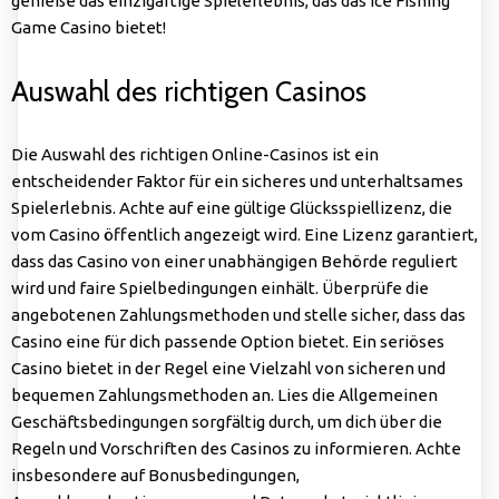
genieße das einzigartige Spielerlebnis, das das Ice Fishing
Game Casino bietet!
Auswahl des richtigen Casinos
Die Auswahl des richtigen Online-Casinos ist ein
entscheidender Faktor für ein sicheres und unterhaltsames
Spielerlebnis. Achte auf eine gültige Glücksspiellizenz, die
vom Casino öffentlich angezeigt wird. Eine Lizenz garantiert,
dass das Casino von einer unabhängigen Behörde reguliert
wird und faire Spielbedingungen einhält. Überprüfe die
angebotenen Zahlungsmethoden und stelle sicher, dass das
Casino eine für dich passende Option bietet. Ein seriöses
Casino bietet in der Regel eine Vielzahl von sicheren und
bequemen Zahlungsmethoden an. Lies die Allgemeinen
Geschäftsbedingungen sorgfältig durch, um dich über die
Regeln und Vorschriften des Casinos zu informieren. Achte
insbesondere auf Bonusbedingungen,