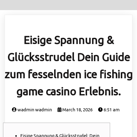
Eisige Spannung &
Glücksstrudel Dein Guide
zum fesselnden ice fishing
game casino Erlebnis.
wadmin wadmin
March 18, 2026
6:51 am
Eisige Spannung & Glücksstrudel: Dein