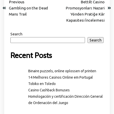
Previous
Bettilt Casino
Gambling on the Dead
Promosyonları: Nazari
Mans Trail
Yönden Pratiğe Kâr
Kapasitesi İncelemesi
Search
Search
Recent Posts
Binaire puzzels, online oplossen of printen
14 Melhores Casinos Online em Portugal
Tobiko en Toledo
Casino Cashback Bonuses
Homologación y certificación Dirección General
de Ordenación del Juego