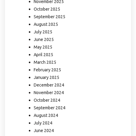
November 2025
October 2025
September 2025
August 2025
July 2025
June 2025
May 2025
April 2025
March 2025
February 2025
January 2025
December 2024
November 2024
October 2024
September 2024
August 2024
July 2024
June 2024