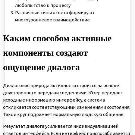
любопытство к процессу
Различные типы ответа формируют
многоуровневое взаимодействие
Каким способом активные
компоненты создают
ощущение диалога
Диалоговая природа активности строится на основе
двустороннего передачи сведениями. Юзер передает
исходные информацию интерфейсу, а система
откликается соответствующими изменениями состояния.
Такой круг подражает нормальную людскую общение.
Результат диалога усиливается индивидуализацией
ответов интерфейса. Если интерфейс приспосабливается