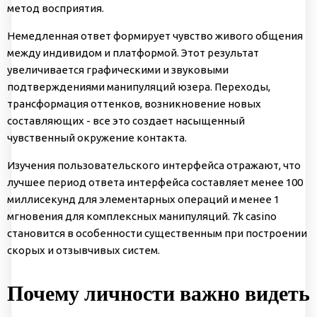
метод восприятия.
Немедленная ответ формирует чувство живого общения
между индивидом и платформой. Этот результат
увеличивается графическими и звуковыми
подтверждениями манипуляций юзера. Переходы,
трансформация оттенков, возникновение новых
составляющих - все это создает насыщенный
чувственный окружение контакта.
Изучения пользовательского интерфейса отражают, что
лучшее период ответа интерфейса составляет менее 100
миллисекунд для элементарных операций и менее 1
мгновения для комплексных манипуляций. 7k casino
становится в особенности существенным при построении
скорых и отзывчивых систем.
Почему личности важно видеть