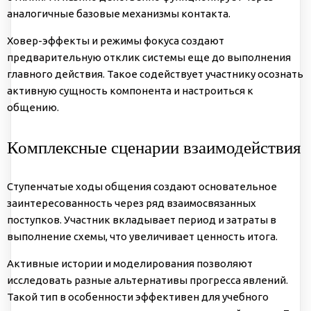
аналогичные базовые механизмы контакта.
Ховер-эффекты и режимы фокуса создают
предварительную отклик системы еще до выполнения
главного действия. Такое содействует участнику осознать
активную сущность компонента и настроиться к
общению.
Комплексные сценарии взаимодействия
Ступенчатые ходы общения создают основательное
заинтересованность через ряд взаимосвязанных
поступков. Участник вкладывает период и затраты в
выполнение схемы, что увеличивает ценность итога.
Активные истории и моделирования позволяют
исследовать разные альтернативы прогресса явлений.
Такой тип в особенности эффективен для учебного