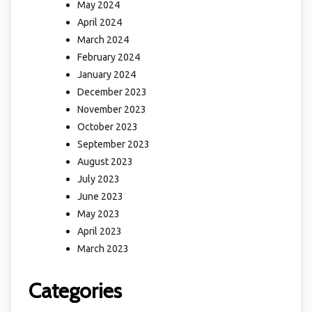
May 2024
April 2024
March 2024
February 2024
January 2024
December 2023
November 2023
October 2023
September 2023
August 2023
July 2023
June 2023
May 2023
April 2023
March 2023
Categories