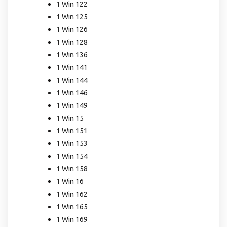
1 Win 122
1 Win 125
1 Win 126
1 Win 128
1 Win 136
1 Win 141
1 Win 144
1 Win 146
1 Win 149
1 Win 15
1 Win 151
1 Win 153
1 Win 154
1 Win 158
1 Win 16
1 Win 162
1 Win 165
1 Win 169