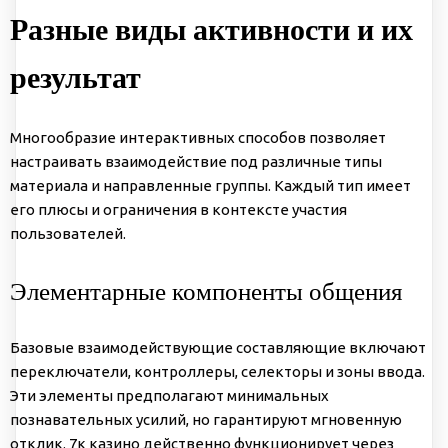
Разные виды активности и их
результат
Многообразие интерактивных способов позволяет
настраивать взаимодействие под различные типы
материала и направленные группы. Каждый тип имеет
его плюсы и ограничения в контексте участия
пользователей.
Элементарные компоненты общения
Базовые взаимодействующие составляющие включают
переключатели, контроллеры, селекторы и зоны ввода.
Эти элементы предполагают минимальных
познавательных усилий, но гарантируют мгновенную
отклик. 7к казино действенно функционирует через