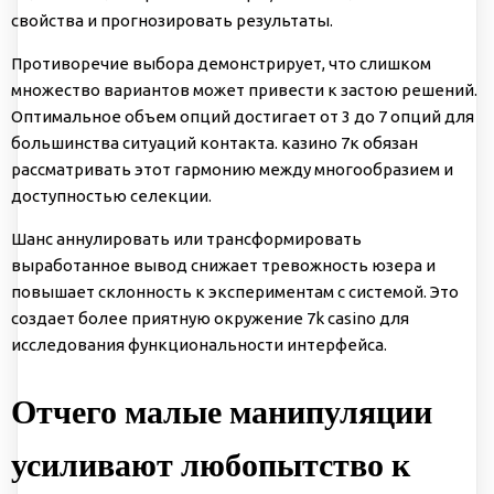
свойства и прогнозировать результаты.
Противоречие выбора демонстрирует, что слишком
множество вариантов может привести к застою решений.
Оптимальное объем опций достигает от 3 до 7 опций для
большинства ситуаций контакта. казино 7к обязан
рассматривать этот гармонию между многообразием и
доступностью селекции.
Шанс аннулировать или трансформировать
выработанное вывод снижает тревожность юзера и
повышает склонность к экспериментам с системой. Это
создает более приятную окружение 7k casino для
исследования функциональности интерфейса.
Отчего малые манипуляции
усиливают любопытство к