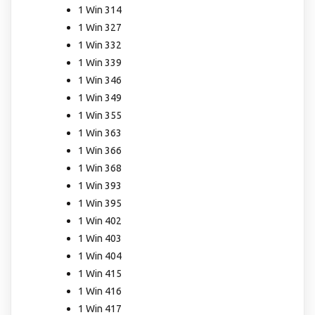
1 Win 314
1 Win 327
1 Win 332
1 Win 339
1 Win 346
1 Win 349
1 Win 355
1 Win 363
1 Win 366
1 Win 368
1 Win 393
1 Win 395
1 Win 402
1 Win 403
1 Win 404
1 Win 415
1 Win 416
1 Win 417