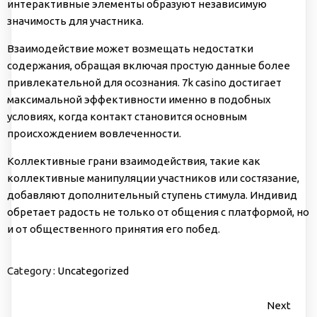
интерактивные элементы образуют независимую
значимость для участника.
Взаимодействие может возмещать недостатки
содержания, обращая включая простую данные более
привлекательной для осознания. 7k casino достигает
максимальной эффективности именно в подобных
условиях, когда контакт становится основным
происхождением вовлеченности.
Коллективные грани взаимодействия, такие как
коллективные манипуляции участников или состязание,
добавляют дополнительный ступень стимула. Индивид
обретает радость не только от общения с платформой, но
и от общественного принятия его побед.
Category :
Uncategorized
Next