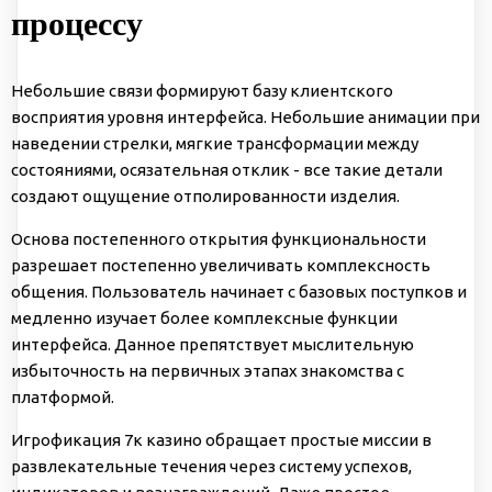
процессу
Небольшие связи формируют базу клиентского
восприятия уровня интерфейса. Небольшие анимации при
наведении стрелки, мягкие трансформации между
состояниями, осязательная отклик - все такие детали
создают ощущение отполированности изделия.
Основа постепенного открытия функциональности
разрешает постепенно увеличивать комплексность
общения. Пользователь начинает с базовых поступков и
медленно изучает более комплексные функции
интерфейса. Данное препятствует мыслительную
избыточность на первичных этапах знакомства с
платформой.
Игрофикация 7к казино обращает простые миссии в
развлекательные течения через систему успехов,