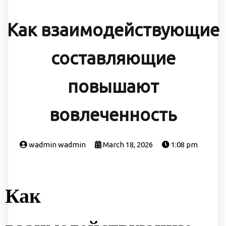
Как взаимодействующие
составляющие
повышают
вовлеченность
wadmin wadmin
March 18, 2026
1:08 pm
Как