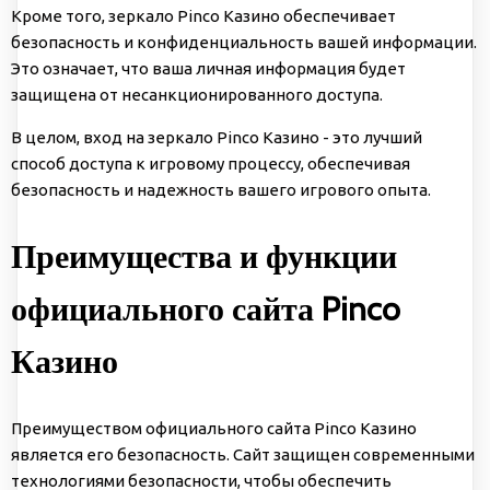
Кроме того, зеркало Pinco Казино обеспечивает
безопасность и конфиденциальность вашей информации.
Это означает, что ваша личная информация будет
защищена от несанкционированного доступа.
В целом, вход на зеркало Pinco Казино - это лучший
способ доступа к игровому процессу, обеспечивая
безопасность и надежность вашего игрового опыта.
Преимущества и функции
официального сайта Pinco
Казино
Преимуществом официального сайта Pinco Казино
является его безопасность. Сайт защищен современными
технологиями безопасности, чтобы обеспечить