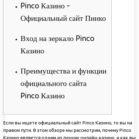
Pinco Казино -
Официальный сайт Пинко
Вход на зеркало Pinco
Казино
Преимущества и функции
официального сайта
Pinco Казино
Если вы ищете официальный сайт Pinco Казино, то вы на
правом пути. В этом обзоре мы рассмотрим, почему Pinco
Казино является одним из лучших онлайн-казино, и как вы