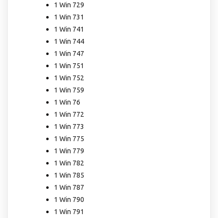
1 Win 729
1 Win 731
1 Win 741
1 Win 744
1 Win 747
1 Win 751
1 Win 752
1 Win 759
1 Win 76
1 Win 772
1 Win 773
1 Win 775
1 Win 779
1 Win 782
1 Win 785
1 Win 787
1 Win 790
1 Win 791