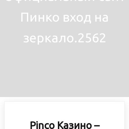
Пинко вход на
зеркало.2562
Pinco Казино –