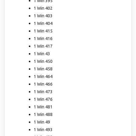
1 Win 395
1 Win 402
1 Win 403
1 Win 404
1 Win 415
1 Win 416
1 Win 417
1 Win 43
1 Win 450
1 Win 458
1 Win 464
1 Win 466
1 Win 473
1 Win 476
1 Win 481
1 Win 488
1 Win 49
1 Win 493