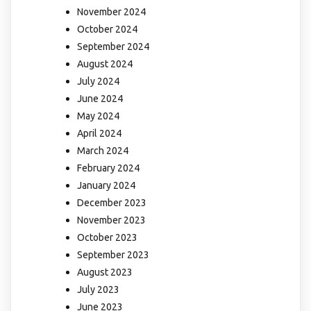
November 2024
October 2024
September 2024
August 2024
July 2024
June 2024
May 2024
April 2024
March 2024
February 2024
January 2024
December 2023
November 2023
October 2023
September 2023
August 2023
July 2023
June 2023