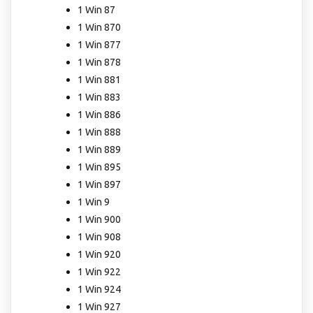
1 Win 87
1 Win 870
1 Win 877
1 Win 878
1 Win 881
1 Win 883
1 Win 886
1 Win 888
1 Win 889
1 Win 895
1 Win 897
1 Win 9
1 Win 900
1 Win 908
1 Win 920
1 Win 922
1 Win 924
1 Win 927