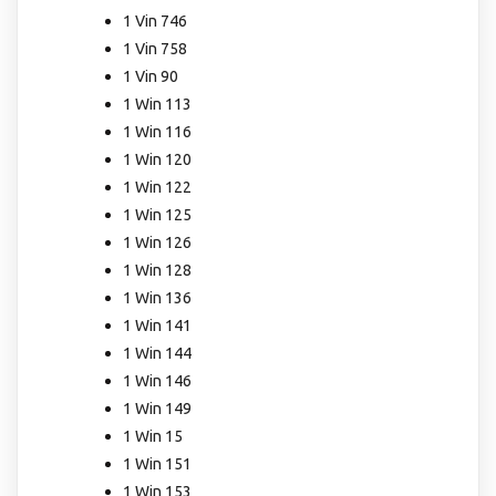
1 Vin 746
1 Vin 758
1 Vin 90
1 Win 113
1 Win 116
1 Win 120
1 Win 122
1 Win 125
1 Win 126
1 Win 128
1 Win 136
1 Win 141
1 Win 144
1 Win 146
1 Win 149
1 Win 15
1 Win 151
1 Win 153