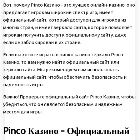
Вот, почему Pinco Казино - это лучшее онлайн-казино: оно
предлагает игрокам широкий спектр игр, имеет
официальный сайт, который доступен для игроков из
многих стран, и имеет зеркало сайта, которое позволяет
игрокам получить доступ к официальному сайту, даже
если он заблокирован в их стране.
Если вы хотите играть в
пинко казино зеркало
Pinco
Казино, то вам нужно найти официальный сайт или
зеркало сайта. Мы рекомендуем вам использовать
официальный сайт, чтобы обеспечить безопасность и
надежность игры.
Важно! Проверьте официальный сайт Pinco Казино, чтобы
убедиться, что он является безопасным и надежным
местом для игры.
Pinco Казино - Официальный