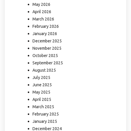
May 2026
April 2026
March 2026
February 2026
January 2026
December 2025
November 2025
October 2025
September 2025
August 2025
July 2025
June 2025
May 2025
April 2025
March 2025
February 2025
January 2025
December 2024