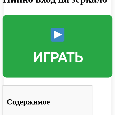
ИГРАТЬ
Содержимое