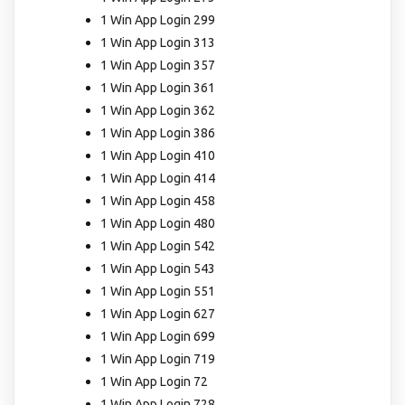
1 Win App Login 299
1 Win App Login 313
1 Win App Login 357
1 Win App Login 361
1 Win App Login 362
1 Win App Login 386
1 Win App Login 410
1 Win App Login 414
1 Win App Login 458
1 Win App Login 480
1 Win App Login 542
1 Win App Login 543
1 Win App Login 551
1 Win App Login 627
1 Win App Login 699
1 Win App Login 719
1 Win App Login 72
1 Win App Login 728