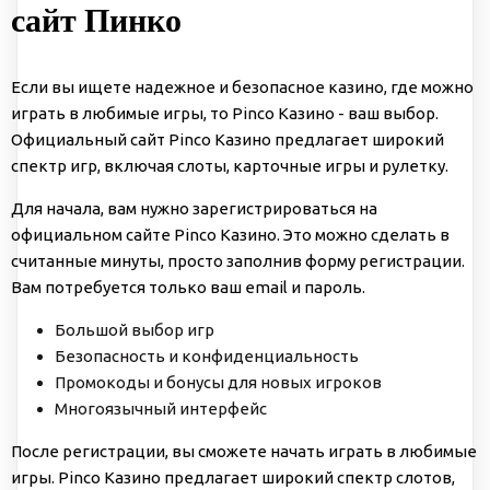
сайт Пинко
Если вы ищете надежное и безопасное казино, где можно
играть в любимые игры, то Pinco Казино - ваш выбор.
Официальный сайт Pinco Казино предлагает широкий
спектр игр, включая слоты, карточные игры и рулетку.
Для начала, вам нужно зарегистрироваться на
официальном сайте Pinco Казино. Это можно сделать в
считанные минуты, просто заполнив форму регистрации.
Вам потребуется только ваш email и пароль.
Большой выбор игр
Безопасность и конфиденциальность
Промокоды и бонусы для новых игроков
Многоязычный интерфейс
После регистрации, вы сможете начать играть в любимые
игры. Pinco Казино предлагает широкий спектр слотов,