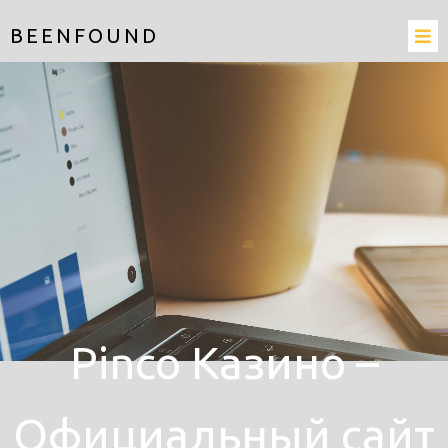
BEENFOUND
Pinco Казино –
Официальный сайт