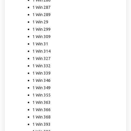
1 Win 287
1 Win 289
1 Win 29
1 Win 299
1 Win 309
1 Win 31
1 Win 314
1 Win 327
1 Win 332
1 Win 339
1 Win 346
1 Win 349
1 Win 355
1 Win 363
1 Win 366
1 Win 368
1 Win 393