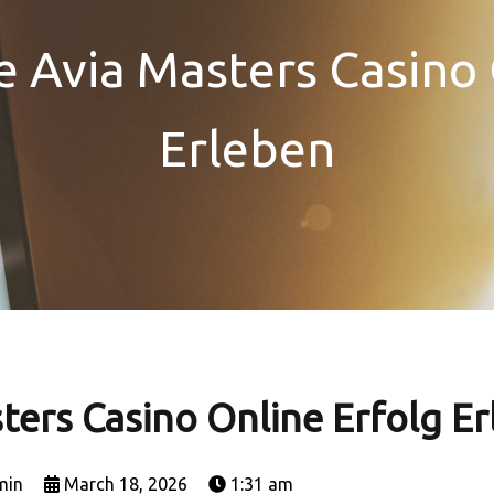
e Avia Masters Casino 
Erleben
ters Casino Online Erfolg E
min
March 18, 2026
1:31 am