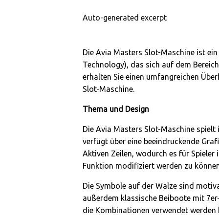
Auto-generated excerpt
Die Avia Masters Slot-Maschine ist ei
Technology), das sich auf dem Bereich
erhalten Sie einen umfangreichen Über
Slot-Maschine.
Thema und Design
Die Avia Masters Slot-Maschine spielt
verfügt über eine beeindruckende Graf
Aktiven Zeilen, wodurch es für Spieler 
Funktion modifiziert werden zu können
Die Symbole auf der Walze sind motivar
außerdem klassische Beiboote mit 7er
die Kombinationen verwendet werden 