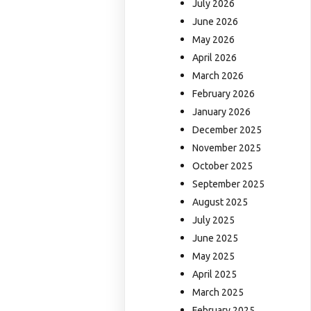
July 2026
June 2026
May 2026
April 2026
March 2026
February 2026
January 2026
December 2025
November 2025
October 2025
September 2025
August 2025
July 2025
June 2025
May 2025
April 2025
March 2025
February 2025