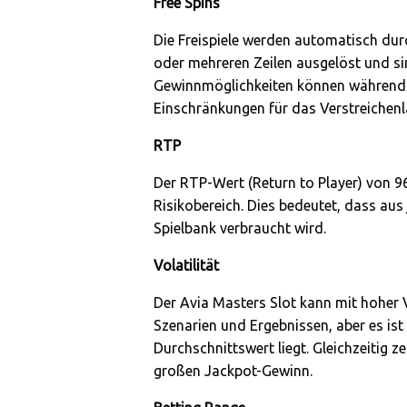
Free Spins
Die Freispiele werden automatisch dur
oder mehreren Zeilen ausgelöst und si
Gewinnmöglichkeiten können während d
Einschränkungen für das Verstreichenla
RTP
Der RTP-Wert (Return to Player) von 9
Risikobereich. Dies bedeutet, dass aus
Spielbank verbraucht wird.
Volatilität
Der Avia Masters Slot kann mit hoher V
Szenarien und Ergebnissen, aber es is
Durchschnittswert liegt. Gleichzeitig z
großen Jackpot-Gewinn.