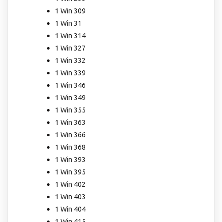
1 Win 309
1 Win 31
1 Win 314
1 Win 327
1 Win 332
1 Win 339
1 Win 346
1 Win 349
1 Win 355
1 Win 363
1 Win 366
1 Win 368
1 Win 393
1 Win 395
1 Win 402
1 Win 403
1 Win 404
1 Win 415