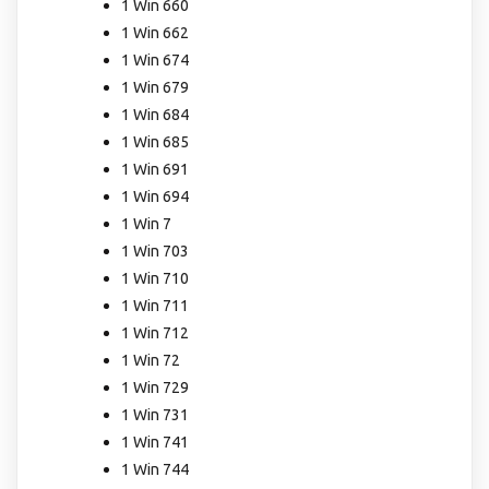
1 Win 660
1 Win 662
1 Win 674
1 Win 679
1 Win 684
1 Win 685
1 Win 691
1 Win 694
1 Win 7
1 Win 703
1 Win 710
1 Win 711
1 Win 712
1 Win 72
1 Win 729
1 Win 731
1 Win 741
1 Win 744