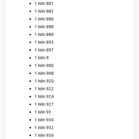
1 Win 881
1 Win 883
1 Win 886
1 Win 888
1 Win 889
1 Win 895
1 Win 897
1 Win 9
1 Win 900
1 Win 908
1 Win 920
1 Win 922
1 Win 924
1 Win 927
1 Win 93
1 Win 930
1 Win 932
1 Win 936