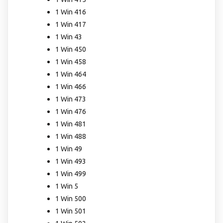
1 Win 416
1 Win 417
1 Win 43
1 Win 450
1 Win 458
1 Win 464
1 Win 466
1 Win 473
1 Win 476
1 Win 481
1 Win 488
1 Win 49
1 Win 493
1 Win 499
1 Win 5
1 Win 500
1 Win 501