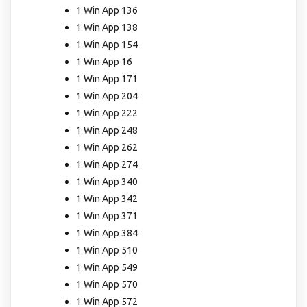
1 Win App 136
1 Win App 138
1 Win App 154
1 Win App 16
1 Win App 171
1 Win App 204
1 Win App 222
1 Win App 248
1 Win App 262
1 Win App 274
1 Win App 340
1 Win App 342
1 Win App 371
1 Win App 384
1 Win App 510
1 Win App 549
1 Win App 570
1 Win App 572