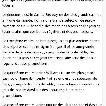
loterie.
Le deuxième est le Casino Betway, un des plus grands casinos
en ligne du monde. Il offre une grande sélection de jeux, y
compris des jeux de table, des machines à sous et des jeux de
loterie, ainsi que des bonus réguliers et des promotions.
Le troisième est le Casino Unibet, un des plus anciens et des
plus réputés casinos en ligne français. Il offre une grande
variété de jeux de casino, y compris des jeux de table, des
machines à sous et des jeux de loterie, ainsi que des bonus
réguliers et des promotions.
Le quatrième est le Casino William Hill, un des plus grands
casinos en ligne du monde. Il offre une grande sélection de
jeux, y compris des jeux de table, des machines à sous et des
jeux de loterie, ainsi que des bonus réguliers et des
promotions.
Le cinquième est le Casino 888, un des plus anciens et des plus