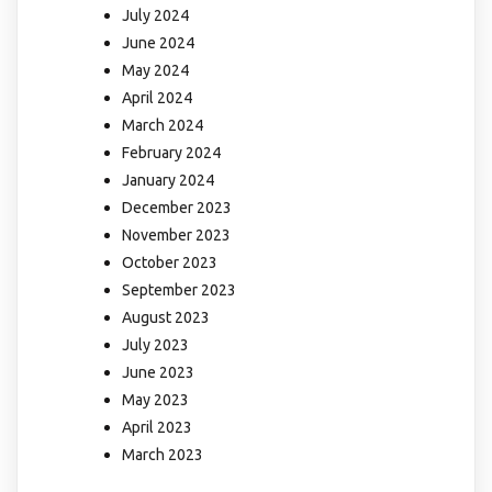
July 2024
June 2024
May 2024
April 2024
March 2024
February 2024
January 2024
December 2023
November 2023
October 2023
September 2023
August 2023
July 2023
June 2023
May 2023
April 2023
March 2023