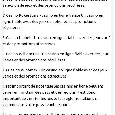
sélection de jeux et des promotions régulières.
7. Casino PokerStars -
casino en ligne france
Un casino en
ligne fiable avec des jeux de poker et des promotions
régulières.
8. Casino Unibet - Un casino en ligne fiable avec des jeux variés
et des promotions attractives.
9. Casino William Hill - Un casino en ligne fiable avec des jeux
variés et des promotions régulières.
10. Casino Winamax - Un casino en ligne fiable avec des jeux
variés et des promotions attractives.
Il est important de noter que les casinos en ligne peuvent
varier en fonction des pays et des régions. Il est donc
important de vérifier les lois et les réglementations en
vigueur dans votre pays avant de jouer.
Nous espérons que ce top 10 des meilleurs casinos en ligne