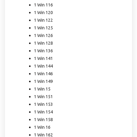
1 Win 116
1 Win 120
1 Win 122
1 Win 125
1 Win 126
1 Win 128
1 Win 136
1 Win 141
1 Win 144
1 Win 146
1 Win 149
1 Win 15
1 Win 151
1 Win 153
1 Win 154
1 Win 158
1 Win 16
1 Win 162