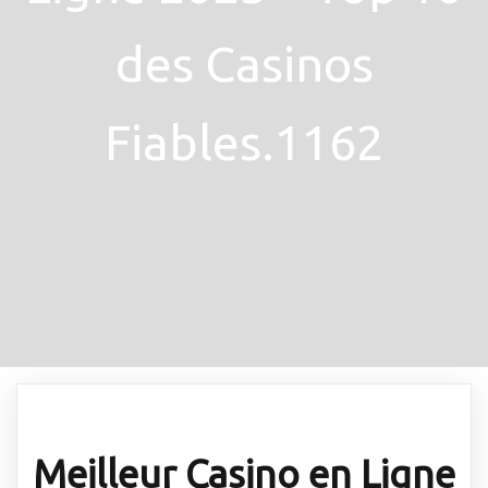
des Casinos
Fiables.1162
Meilleur Casino en Ligne