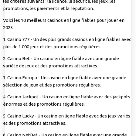
les critères suivants : la licence, la sécurité, les jeux, les
promotions, les paiements et la réputation.
Voici les 10 meilleurs casinos en ligne fiables pour jouer en
2025 :
1. Casino 777 - Un des plus grands casinos en ligne fiables avec
plus de 1 000 jeux et des promotions régulières.
2. Casino Bet - Un casino en ligne fiable avec une grande
variété de jeux et des promotions attractives.
3. Casino Europa - Un casino en ligne fiable avec une grande
sélection de jeux et des promotions régulières.
4. Casino Jackpot - Un casino en ligne fiable avec des jackpots
énormes et des promotions régulières.
5. Casino Lucky - Un casino en ligne fiable avec des jeux variés
et des promotions attractives.
6. Casino NetBet - Un casino en ligne fiable avec une grande