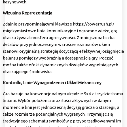
kasynowych.
Wizualna Reprrezentacja
Zdalnie przypominającymi klawisze
https://towerrush.pl/
międzymiastowe linie komunikacyjne i ogromne wieże, grę
otacza żywa atmosfera agresywności. Zmniejszona liczba
detalów przy jednoczesnym wzroście rozmiarów okien
stanowi oryginalną strategię dotyczącą efektywnej osiągnięcia
balansu pomiędzy wyobraźnią a dostępnością gry. Poczuć
można także efekt dynamicznych dźwięków wypełniających
otaczającego środowiska.
Kontrolki, Linie Wynagrodzenia i Układ Mekaniczny
Gra bazuje na konwencjonalnym układzie 5x4 z trzydziestoma
liniami. Wybór położenia oraz ilości aktywnych w danym
momencie linii jest jednoczesną decyzją gracza o strategii, a
także rozmiarze potencjalnych wygranych. Trzymając się
tradycyjnego schematu symbolów z przyporządkowanymi im