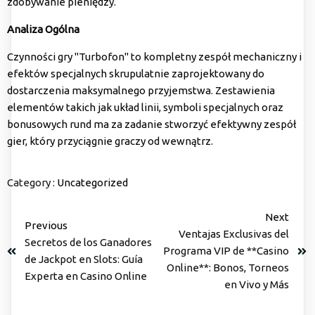
zdobywanie pieniędzy.
Analiza Ogólna
Czynności gry "Turbofon" to kompletny zespół mechaniczny i
efektów specjalnych skrupulatnie zaprojektowany do
dostarczenia maksymalnego przyjemstwa. Zestawienia
elementów takich jak układ linii, symboli specjalnych oraz
bonusowych rund ma za zadanie stworzyć efektywny zespół
gier, który przyciągnie graczy od wewnątrz.
Category :
Uncategorized
Next
Previous
Ventajas Exclusivas del
Secretos de los Ganadores
Programa VIP de **Casino
de Jackpot en Slots: Guía
Online**: Bonos, Torneos
Experta en Casino Online
en Vivo y Más