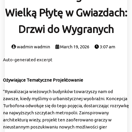
Wielką Płytę w Gwiazdach:
Drzwi do Wygranych
wadmin wadmin
March 19, 2026
3:07 am
Auto-generated excerpt
Ożywiające Tematyczne Projektowanie
"Rywalizacja wieżowych budynków towarzyszy nam od
zawsze, kiedy myślimy o urbanistycznej wyobraźni. Koncepcja
Turbofona odwołuje się do tego pojęcia, dostarczając rozrywkę
na najwyższych szczytach metropolii. Zainspirowany
architekturą wieży, projekt ten zaoferowano graczy w
nieustannym poszukiwaniu nowych możliwości gier