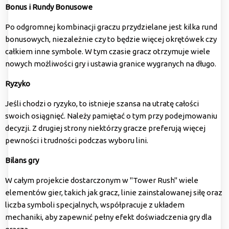
Bonus i Rundy Bonusowe
Po odgromnej kombinacji graczu przydzielane jest kilka rund
bonusowych, niezależnie czy to będzie więcej okrętówek czy
całkiem inne symbole. W tym czasie gracz otrzymuje wiele
nowych możliwości gry i ustawia granice wygranych na długo.
Ryzyko
Jeśli chodzi o ryzyko, to istnieje szansa na utratę całości
swoich osiągnięć. Należy pamiętać o tym przy podejmowaniu
decyzji. Z drugiej strony niektórzy gracze preferują więcej
pewności i trudności podczas wyboru lini.
Bilans gry
W całym projekcie dostarczonym w "Tower Rush" wiele
elementów gier, takich jak gracz, linie zainstalowanej siłę oraz
liczba symboli specjalnych, współpracuje z układem
mechaniki, aby zapewnić pełny efekt doświadczenia gry dla