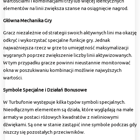
wartościami i kombinacjami trzy lub więcej identycznych
elementów na linii zwiększa szanse na osiągnięcie nagrod.
Główna Mechanika Gry
Gracz niezależnie od strategii swoich aktywnych lini ma okazję
odkryć i wykorzystać specjalne funkcje gry. Jednak
najważniejsza rzecz w grze to umiejętność maksymalizacji
wygranych poprzez zwiększenie liczby linii aktywizowanych.
W tym przypadku gracze powinni nieustannie monitorować
okna w poszukiwaniu kombinacji możliwie najwyższych
wartości.
Symbole Specjalne i Działań Bonusowe
W Turbufonie występuje kilka typów symboli specjalnych.
Nieodłącznym elementem są działa, które wyglądają na małe
armaty w postaci różowych kwadratów z nieliniowymi
dźwiękami. Są one w stanie zastąpić inne symbole podczas gdy
niszczy się pozostałych przeciwników.