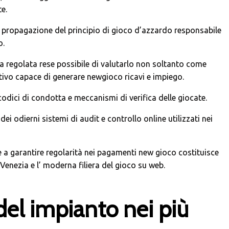
te.
a propagazione del principio di gioco d’azzardo responsabile
o.
va regolata rese possibile di valutarlo non soltanto come
ivo capace di generare newgioco ricavi e impiego.
codici di condotta e meccanismi di verifica delle giocate.
dei odierni sistemi di audit e controllo online utilizzati nei
tre a garantire regolarità nei pagamenti new gioco costituisce
 Venezia e l’ moderna filiera del gioco su web.
el impianto nei più