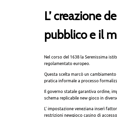
L’ creazione de
pubblico e il 
Nel corso del 1638 la Serenissima istitu
regolamentato europeo.
Questa scelta marcò un cambiamento 
pratica informale a processo formaliz
Il governo statale garantiva ordine, im
schema replicabile new gioco in divers
L’ impostazione veneziana inserì fattori
restrizioni newgioco casino di accesso