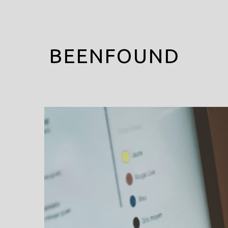
BEENFOUND