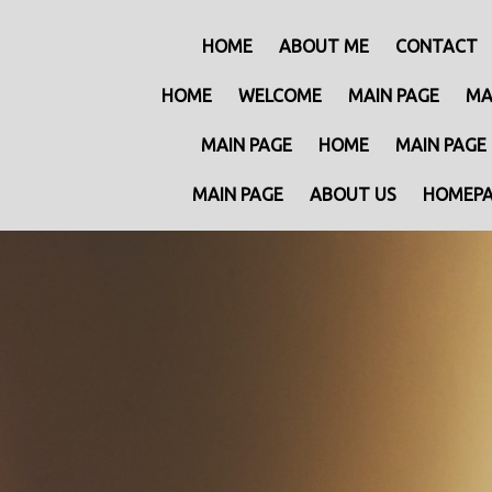
HOME
ABOUT ME
CONTACT
HOME
WELCOME
MAIN PAGE
MA
MAIN PAGE
HOME
MAIN PAGE
MAIN PAGE
ABOUT US
HOMEP