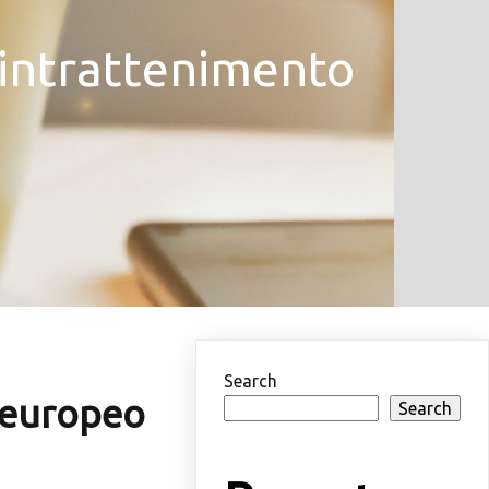
l’intrattenimento
Search
o europeo
Search