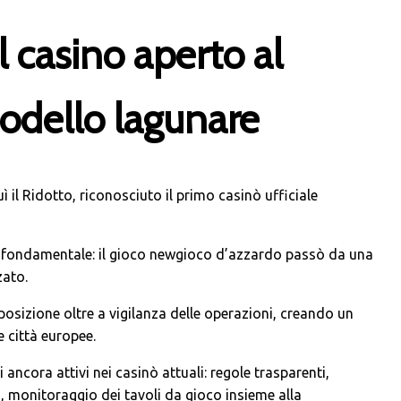
l casino aperto al
modello lagunare
ì il Ridotto, riconosciuto il primo casinò ufficiale
fondamentale: il gioco newgioco d’azzardo passò da una
zato.
posizione oltre a vigilanza delle operazioni, creando un
e città europee.
 ancora attivi nei casinò attuali: regole trasparenti,
, monitoraggio dei tavoli da gioco insieme alla