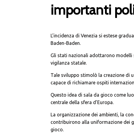
importanti pol
L’incidenza di Venezia si estese gradua
Baden-Baden.
Gli stati nazionali adottarono modelli
vigilanza statale.
Tale sviluppo stimolò la creazione di
capace di richiamare ospiti internazion
Questo idea di sala da gioco come lu
centrale della sfera d’Europa.
La organizzazione dei ambienti, la con
contribuirono alla uniformazione dei g
gioco.