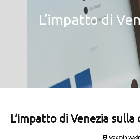
L’impatto di Ven
L’impatto di Venezia sulla
wadmin wad