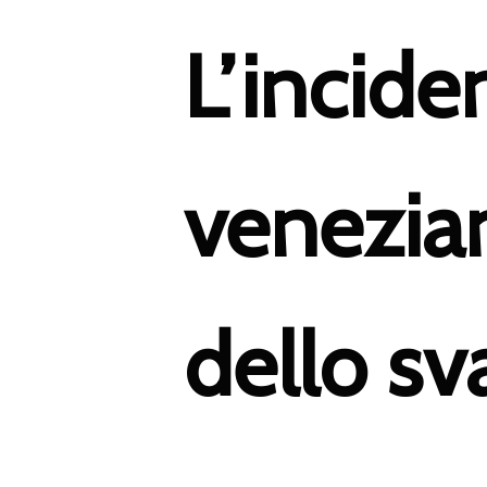
L’incide
venezian
dello s