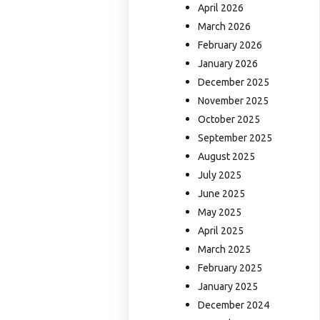
April 2026
March 2026
February 2026
January 2026
December 2025
November 2025
October 2025
September 2025
August 2025
July 2025
June 2025
May 2025
April 2025
March 2025
February 2025
January 2025
December 2024