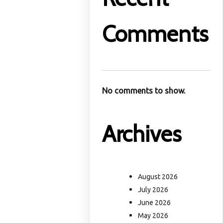
Comments
No comments to show.
Archives
August 2026
July 2026
June 2026
May 2026