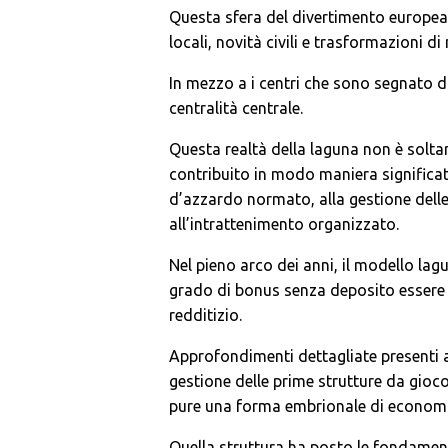
Questa sfera del divertimento europea s
locali, novità civili e trasformazioni d
In mezzo a i centri che sono segnato d
centralità centrale.
Questa realtà della laguna non è soltan
contribuito in modo maniera significati
d’azzardo normato, alla gestione delle
all’intrattenimento organizzato.
Nel pieno arco dei anni, il modello lag
grado di bonus senza deposito essere 
redditizio.
Approfondimenti dettagliate presenti a
gestione delle prime strutture da gio
pure una forma embrionale di economia
Quella struttura ha posto le fondament