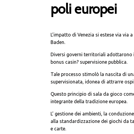
poli europei
L’impatto di Venezia si estese via via a
Baden.
Diversi governi territoriali adottarono
bonus casin? supervisione pubblica.
Tale processo stimolò la nascita di una
supervisionata, idonea di attrarre ospit
Questo principio di sala da gioco come
integrante della tradizione europea.
L’ gestione dei ambienti, la conduzion
alla standardizzazione dei giochi da 
e carte.