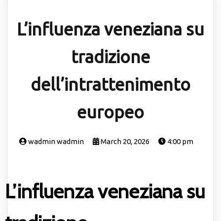
L’influenza veneziana su
tradizione
dell’intrattenimento
europeo
wadmin wadmin
March 20, 2026
4:00 pm
L’influenza veneziana su