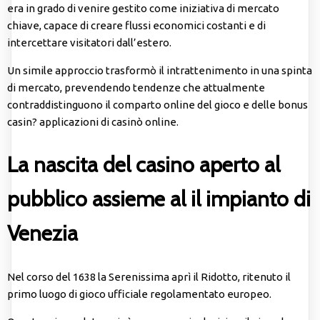
era in grado di venire gestito come iniziativa di mercato
chiave, capace di creare flussi economici costanti e di
intercettare visitatori dall’estero.
Un simile approccio trasformò il intrattenimento in una spinta
di mercato, prevendendo tendenze che attualmente
contraddistinguono il comparto online del gioco e delle bonus
casin? applicazioni di casinò online.
La nascita del casino aperto al
pubblico assieme al il impianto di
Venezia
Nel corso del 1638 la Serenissima aprì il Ridotto, ritenuto il
primo luogo di gioco ufficiale regolamentato europeo.