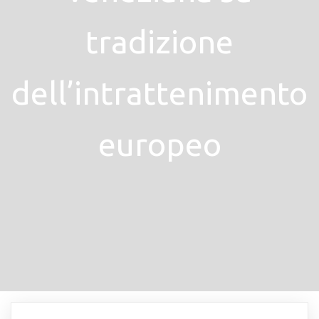
tradizione
dell’intrattenimento
europeo