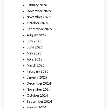
January 2026
December 2025
November 2025
October 2025
September 2025
August 2025
July 2025
June 2025
May 2025
April 2025
March 2025
February 2025
January 2025
December 2024
November 2024
October 2024
September 2024
August 2024