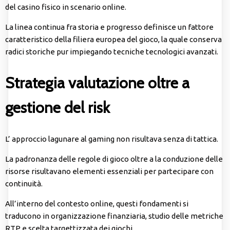
del casino fisico in scenario online.
La linea continua fra storia e progresso definisce un fattore
caratteristico della filiera europea del gioco, la quale conserva
radici storiche pur impiegando tecniche tecnologici avanzati.
Strategia valutazione oltre a
gestione del risk
L’ approccio lagunare al gaming non risultava senza di tattica.
La padronanza delle regole di gioco oltre a la conduzione delle
risorse risultavano elementi essenziali per partecipare con
continuità.
All’interno del contesto online, questi fondamenti si
traducono in organizzazione finanziaria, studio delle metriche
RTP e scelta targettizzata dei giochi.