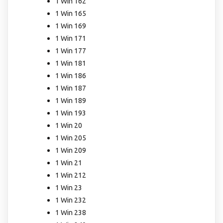
1 Win 162
1 Win 165
1 Win 169
1 Win 171
1 Win 177
1 Win 181
1 Win 186
1 Win 187
1 Win 189
1 Win 193
1 Win 20
1 Win 205
1 Win 209
1 Win 21
1 Win 212
1 Win 23
1 Win 232
1 Win 238