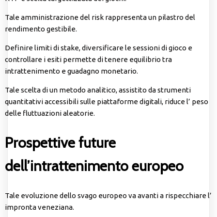
Tale amministrazione del risk rappresenta un pilastro del
rendimento gestibile.
Definire limiti di stake, diversificare le sessioni di gioco e
controllare i esiti permette di tenere equilibrio tra
intrattenimento e guadagno monetario.
Tale scelta di un metodo analitico, assistito da strumenti
quantitativi accessibili sulle piattaforme digitali, riduce l’ peso
delle fluttuazioni aleatorie.
Prospettive future
dell’intrattenimento europeo
Tale evoluzione dello svago europeo va avanti a rispecchiare l’
impronta veneziana.