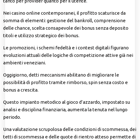
tanto per provider quanto per il utente.
Nei casino online contemporanei, il profitto scaturisce da
somma di elementi: gestione del bankroll, comprensione
delle chance, scelta consapevole dei bonus senza deposito
titoli e utilizzo strategico dei bonus.
Le promozioni, i schemi fedeltà e i contest digitali figurano
evoluzioni attuali delle logiche di competizione attive già nei
ambienti veneziani.
Oggigiorno, detti meccanismi abilitano di migliorare le
possibilità di profitto tramite rimborso, spin senza costo e
bonus a crescita.
Questo impianto metodico al gioco d’azzardo, impostato su
analisi e disciplina finanziaria, aumenta la tenuta nel lungo
periodo.
Una valutazione scrupolosa delle condizioni di scommessa, dei
tetti di scommessa e delle quote di rientro atteso permette di