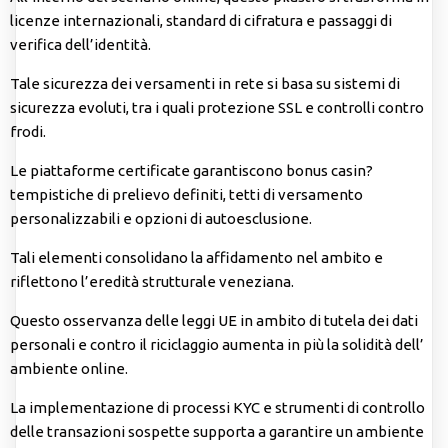
licenze internazionali, standard di cifratura e passaggi di
verifica dell’identità.
Tale sicurezza dei versamenti in rete si basa su sistemi di
sicurezza evoluti, tra i quali protezione SSL e controlli contro
frodi.
Le piattaforme certificate garantiscono bonus casin?
tempistiche di prelievo definiti, tetti di versamento
personalizzabili e opzioni di autoesclusione.
Tali elementi consolidano la affidamento nel ambito e
riflettono l’eredità strutturale veneziana.
Questo osservanza delle leggi UE in ambito di tutela dei dati
personali e contro il riciclaggio aumenta in più la solidità dell’
ambiente online.
La implementazione di processi KYC e strumenti di controllo
delle transazioni sospette supporta a garantire un ambiente