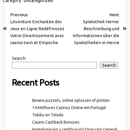
Category :
Uncategorized
Previous
Next
LAventure Enchantée des
Spielothek Herne:
Jeux en Ligne Redéfinissez
Beschreibung und
Votre Divertissement avec
Informationen über die
casino twin et Empoche
Spielotheken in Herne
Search
Search
Recent Posts
Binaire puzzels, online oplossen of printen
14 Melhores Casinos Online em Portugal
Tobiko en Toledo
Casino Cashback Bonuses
Homologación y certificación Dirección General