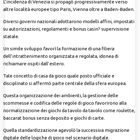
L’incidenza di Venezia si propagò progressivamente verso
altre località europee tipo Paris, Vienna oltre a Baden-Baden.
Diversi governi nazionali adottarono modelli affini, impostati
su autorizzazioni, regolamenti e bonus casin? supervisione
statale.
Un simile sviluppo favorì la formazione di una filiera
dell’intrattenimento organizzata e regolata, idonea di
richiamare ospiti dall’estero.
Tale concetto di casa da gioco quale posto ufficiale e
disciplinato si affermò parte centrale della sfera europea.
Questa organizzazione dei ambienti, la gestione delle
scommesse e codifica delle regole di gioco favorirono alla
normalizzazione dei giochi da tavolo da tavolo come roulette,
baccarat bonus senza deposito e giochi di carte.
Quella standardizzazione agevolò la successiva migrazione
digitale delle logiche di gioco nel scenario digitale.