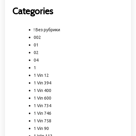
Categories
! Без рубрики
002
01
02
04
1
1 Vin 12
1 Vin 394
1 Vin 400
1 Vin 600
1 Vin 734
1 Vin 746
1 Vin 758
1 Vin 90