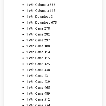
1 Win Colombia 536
1 Win Colombia 668
1 Win Download 3
1 Win Download 675
1 Win Game 278
1 Win Game 282
1 Win Game 297
1 Win Game 300
1 Win Game 314
1 Win Game 315
1 Win Game 325
1 Win Game 338
1 Win Game 431
1 Win Game 439
1 Win Game 465
1 Win Game 489
1 Win Game 512
1 Win Game 554