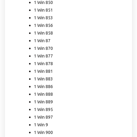
1 Win 850
1 Win 851
1 Win 853
1 Win 856
1 Win 858
1 Win 87
1 Win 870
1 Win 877
1 Win 878
1 Win 881
1 Win 883
1 Win 886
1 Win 888
1 Win 889
1 Win 895
1 Win 897
1 Win 9
1 Win 900