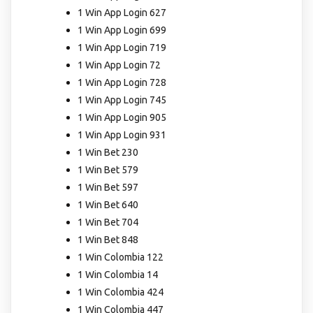
1 Win App Login 627
1 Win App Login 699
1 Win App Login 719
1 Win App Login 72
1 Win App Login 728
1 Win App Login 745
1 Win App Login 905
1 Win App Login 931
1 Win Bet 230
1 Win Bet 579
1 Win Bet 597
1 Win Bet 640
1 Win Bet 704
1 Win Bet 848
1 Win Colombia 122
1 Win Colombia 14
1 Win Colombia 424
1 Win Colombia 447