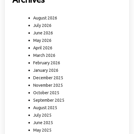
August 2026
July 2026
June 2026
May 2026
April 2026
March 2026
February 2026
January 2026
December 2025
November 2025
October 2025
September 2025
August 2025
July 2025
June 2025
May 2025