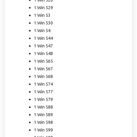
1 Win 526
1 Win 529
1 Win 53
1 Win 530
1 Win 54
1 Win 544
1 Win 547
1 Win 548
1 Win 565
1 Win 567
1 Win 568
1 Win 574
1 Win 577
1 Win 579
1 Win 588
1 Win 589
1 Win 598
1 Win 599