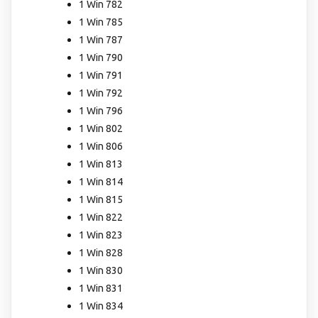
1 Win 782
1 Win 785
1 Win 787
1 Win 790
1 Win 791
1 Win 792
1 Win 796
1 Win 802
1 Win 806
1 Win 813
1 Win 814
1 Win 815
1 Win 822
1 Win 823
1 Win 828
1 Win 830
1 Win 831
1 Win 834