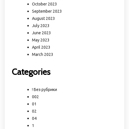
October 2023
September 2023
August 2023
July 2023
June 2023
May 2023
April 2023
March 2023
Categories
! Без рубрики
002
01
02
04
1