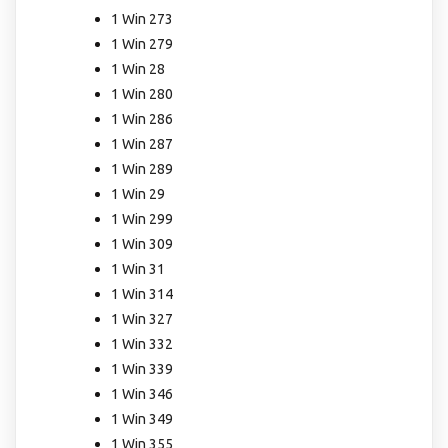
1 Win 273
1 Win 279
1 Win 28
1 Win 280
1 Win 286
1 Win 287
1 Win 289
1 Win 29
1 Win 299
1 Win 309
1 Win 31
1 Win 314
1 Win 327
1 Win 332
1 Win 339
1 Win 346
1 Win 349
1 Win 355