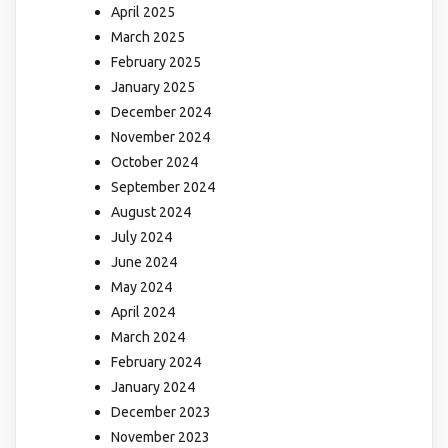
April 2025
March 2025
February 2025
January 2025
December 2024
November 2024
October 2024
September 2024
August 2024
July 2024
June 2024
May 2024
April 2024
March 2024
February 2024
January 2024
December 2023
November 2023