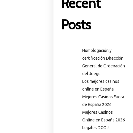
Recent
Posts
Homologación y
certificación Dirección
General de Ordenación
del Juego
Los mejores casinos
online en España
Mejores Casinos Fuera
de España 2026
Mejores Casinos
Online en España 2026
Legales DGOJ