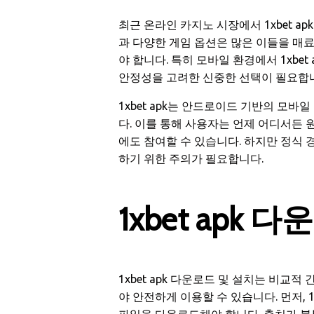
최근 온라인 카지노 시장에서
1xbet apk
과 다양한 게임 옵션은 많은 이들을 매
야 합니다. 특히 모바일 환경에서 1xbe
안정성을 고려한 신중한 선택이 필요합
1xbet apk는 안드로이드 기반의 모
다. 이를 통해 사용자는 언제 어디서든 
에도 참여할 수 있습니다. 하지만 정식
하기 위한 주의가 필요합니다.
1xbet apk
1xbet apk 다운로드 및 설치는 비교
야 안전하게 이용할 수 있습니다. 먼저, 1
파일을 다운로드해야 합니다. 출처가 