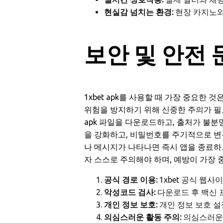
현실감 넘치는 환경:
현장 카지노와
보안 및 안전 
1xbet apk를 사용할 때 가장 중요한
위험을 방지하기 위해 신중한 주의가 필
apk 파일을 다운로드하고, 출처가 불분
을 강화하고, 비밀번호를 주기적으로 변경
나 메시지가 나타나면 즉시 앱을 종료하
자 스스로 주의해야 하며, 예방이 가장 
공식 경로 이용:
1xbet 공식 웹
악성코드 검사:
다운로드 후 백신 
개인 정보 보호:
개인 정보 보호 설
의심스러운 활동 주의:
의심스러운 