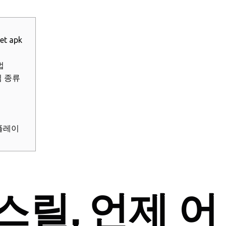
t apk
법
임 종류
플레이
스릴, 언제 어