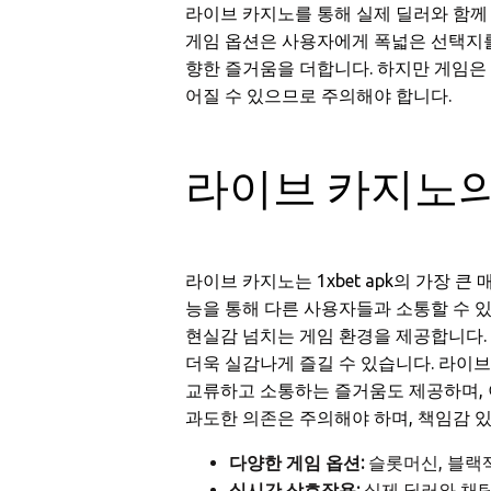
라이브 카지노를 통해 실제 딜러와 함께 
게임 옵션은 사용자에게 폭넓은 선택지를
향한 즐거움을 더합니다. 하지만 게임은
어질 수 있으므로 주의해야 합니다.
라이브 카지노의
라이브 카지노는 1xbet apk의 가장 
능을 통해 다른 사용자들과 소통할 수 
현실감 넘치는 게임 환경을 제공합니다. 
더욱 실감나게 즐길 수 있습니다. 라이
교류하고 소통하는 즐거움도 제공하며, 
과도한 의존은 주의해야 하며, 책임감 
다양한 게임 옵션:
슬롯머신, 블랙잭
실시간 상호작용:
실제 딜러와 채