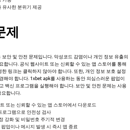
 유사한 분위기 제공
문제
 것은 보안 및 안전 문제입니다. 악성코드 감염이나 개인 정보 유출의
요합니다. 공식 웹사이트 또는 신뢰할 수 있는 앱 스토어를 통해
명한 링크는 클릭하지 않아야 합니다. 또한, 개인 정보 보호 설정
해야 합니다. 1xbet apk를 사용하는 동안 의심스러운 팝업이
고 백신 프로그램을 실행해야 합니다. 보안 및 안전 문제는 사용
중요합니다.
사이트 또는 신뢰할 수 있는 앱 스토어에서 다운로드
프로그램으로 안전성 검사
정 강화 및 비밀번호 주기적 변경
팝업이나 메시지 발생 시 즉시 앱 종료