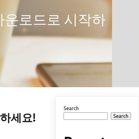
k 다운로드로 시작하
Search
작하세요!
Search