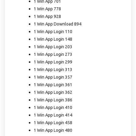
1 Win App 701
1 Win App 778
1 Win App 928
1 Win App Download 894
1 Win App Login 110
1 Win App Login 148
1 Win App Login 203
1 Win App Login 273
1 Win App Login 299
1 Win App Login 313
1 Win App Login 357
1 Win App Login 361
1 Win App Login 362
1 Win App Login 386
1 Win App Login 410
1 Win App Login 414
1 Win App Login 458
1 Win App Login 480