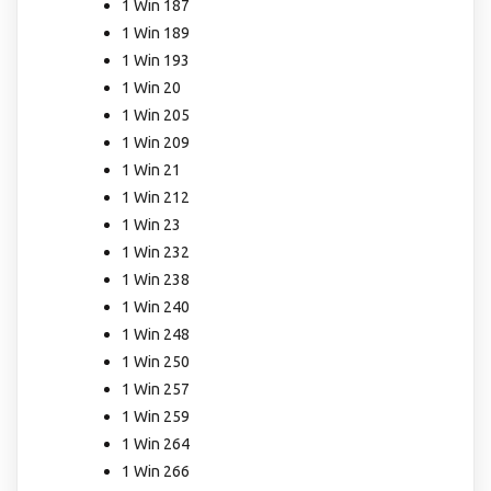
1 Win 187
1 Win 189
1 Win 193
1 Win 20
1 Win 205
1 Win 209
1 Win 21
1 Win 212
1 Win 23
1 Win 232
1 Win 238
1 Win 240
1 Win 248
1 Win 250
1 Win 257
1 Win 259
1 Win 264
1 Win 266