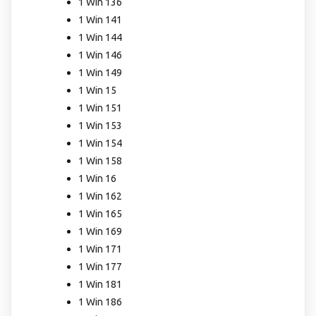
1 Win 136
1 Win 141
1 Win 144
1 Win 146
1 Win 149
1 Win 15
1 Win 151
1 Win 153
1 Win 154
1 Win 158
1 Win 16
1 Win 162
1 Win 165
1 Win 169
1 Win 171
1 Win 177
1 Win 181
1 Win 186