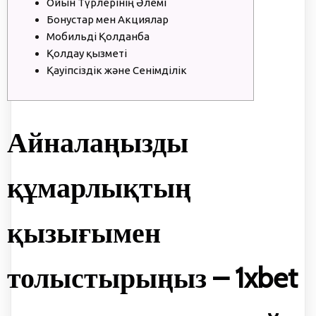
Ойын Түрлерінің Әлемі
Бонустар мен Акциялар
Мобильді Қолданба
Қолдау қызметі
Қауіпсіздік және Сенімділік
Айналаңызды
құмарлықтың
қызығымен
толыстырыңыз – 1xbet