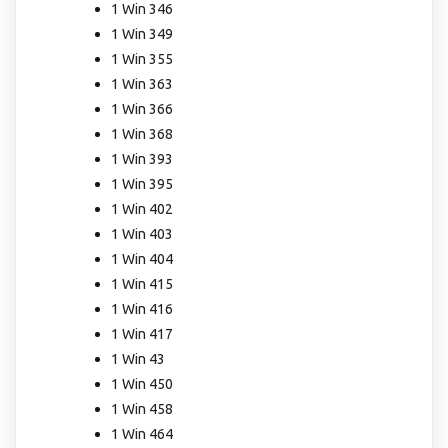
1 Win 346
1 Win 349
1 Win 355
1 Win 363
1 Win 366
1 Win 368
1 Win 393
1 Win 395
1 Win 402
1 Win 403
1 Win 404
1 Win 415
1 Win 416
1 Win 417
1 Win 43
1 Win 450
1 Win 458
1 Win 464