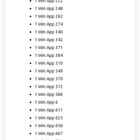
1 Win App 222
1 Win App 248
1 Win App 262
1 Win App 274
1 Win App 340
1 Win App 342
1 Win App 371
1 Win App 384
1 Win App 510
1 Win App 549
1 Win App 570
1 Win App 572
1 Win App 586
1 Win App 6
1 Win App 611
1 Win App 625
1 Win App 656
1 Win App 667