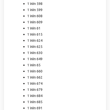
1 Win 598
1 Win 599
1 Win 608
1 Win 609
1 Win 61
1 Win 615
1 Win 624
1 Win 625
1 Win 630
1 Win 649
1 Win 65
1 Win 660
1 Win 662
1 Win 674
1 Win 679
1 Win 684
1 Win 685
1 Win 691