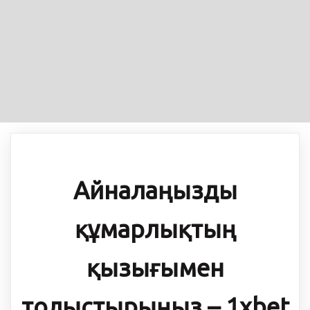
Айналаңызды
құмарлықтың
қызығымен
толыстырыңыз – 1xbet