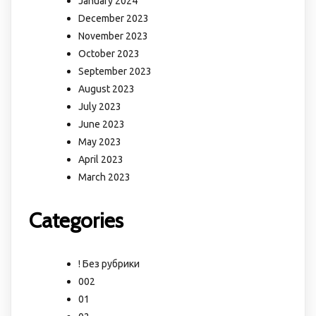
January 2024
December 2023
November 2023
October 2023
September 2023
August 2023
July 2023
June 2023
May 2023
April 2023
March 2023
Categories
! Без рубрики
002
01