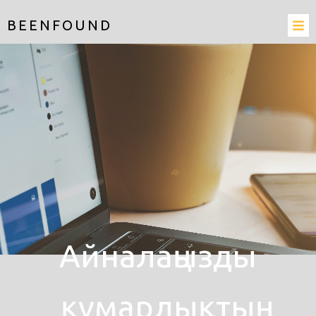
BEENFOUND
Айналаңызды
құмарлықтың