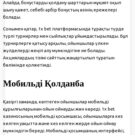
Алайда, бонустарды қолдану шарттарын мұқият оқып
шығу қажет, себебі әрбір бонустың өзінің ережелері
болады.
Сонымен қатар, 1x bet платформасында тұрақты түрде
түрлі турнирлер мен сыйлықтар ұйымдастырылады. Бұл
турнирлерге қатысу арқылы, ойыншылар үлкен
жүлделерді жеңіп алу мүмкіндігіне ие болады.
Акциялардың тізімі сайттың жаңартылып тұратын
бөлімінде қолжетімді.
Мобильді Қолданба
Қазіргі заманда, көптеген ойыншылар мобильді
құрылғыларынан ойын ойнауды жөн көреді. 1x bet
казиносының мобильді қосымшасы, ойыншыларға кез
келген уақытта және кез келген жерде ойын ойнау
мүмкіндігін береді. Мобильді қосымшаның интерфейсі,