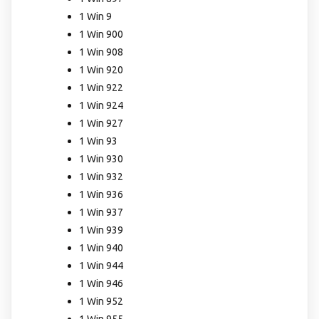
1 Win 9
1 Win 900
1 Win 908
1 Win 920
1 Win 922
1 Win 924
1 Win 927
1 Win 93
1 Win 930
1 Win 932
1 Win 936
1 Win 937
1 Win 939
1 Win 940
1 Win 944
1 Win 946
1 Win 952
1 Win 955