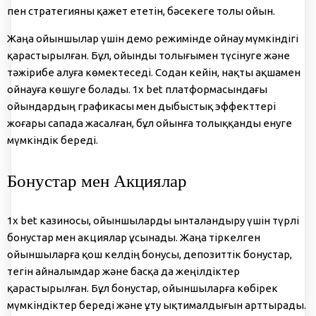
пен стратегияны қажет ететін, бәсекеге толы ойын.
Жаңа ойыншылар үшін демо режимінде ойнау мүмкіндігі
қарастырылған. Бұл, ойынды толығымен түсінуге және
тәжірибе алуға көмектеседі. Содан кейін, нақты ақшамен
ойнауға көшуге болады. 1x bet платформасындағы
ойындардың графикасы мен дыбыстық эффекттері
жоғары сапада жасалған, бұл ойынға толыққанды енуге
мүмкіндік береді.
Бонустар мен Акциялар
1x bet казиносы, ойыншыларды ынталандыру үшін түрлі
бонустар мен акциялар ұсынады. Жаңа тіркелген
ойыншыларға қош келдің бонусы, депозиттік бонустар,
тегін айналымдар және басқа да жеңілдіктер
қарастырылған. Бұл бонустар, ойыншыларға көбірек
мүмкіндіктер береді және ұту ықтималдығын арттырады.