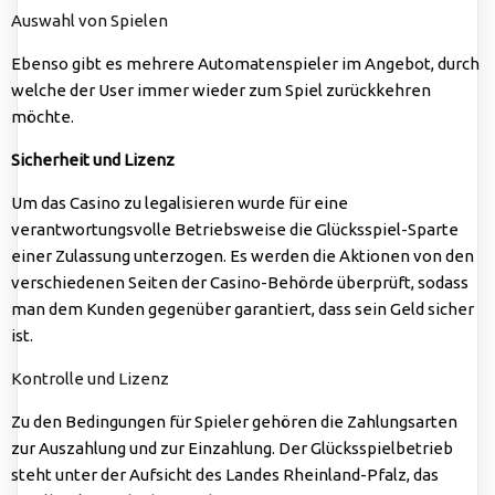
Auswahl von Spielen
Ebenso gibt es mehrere Automatenspieler im Angebot, durch
welche der User immer wieder zum Spiel zurückkehren
möchte.
Sicherheit und Lizenz
Um das Casino zu legalisieren wurde für eine
verantwortungsvolle Betriebsweise die Glücksspiel-Sparte
einer Zulassung unterzogen. Es werden die Aktionen von den
verschiedenen Seiten der Casino-Behörde überprüft, sodass
man dem Kunden gegenüber garantiert, dass sein Geld sicher
ist.
Kontrolle und Lizenz
Zu den Bedingungen für Spieler gehören die Zahlungsarten
zur Auszahlung und zur Einzahlung. Der Glücksspielbetrieb
steht unter der Aufsicht des Landes Rheinland-Pfalz, das