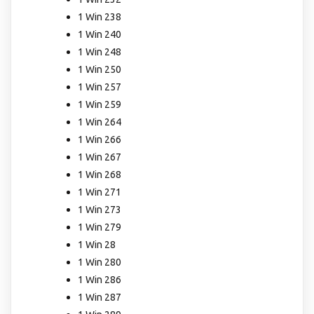
1 Win 238
1 Win 240
1 Win 248
1 Win 250
1 Win 257
1 Win 259
1 Win 264
1 Win 266
1 Win 267
1 Win 268
1 Win 271
1 Win 273
1 Win 279
1 Win 28
1 Win 280
1 Win 286
1 Win 287