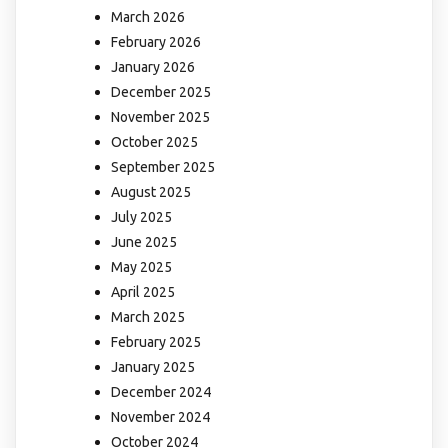
March 2026
February 2026
January 2026
December 2025
November 2025
October 2025
September 2025
August 2025
July 2025
June 2025
May 2025
April 2025
March 2025
February 2025
January 2025
December 2024
November 2024
October 2024