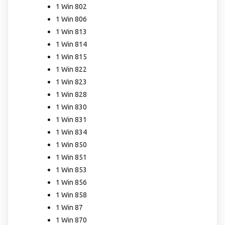
1 Win 802
1 Win 806
1 Win 813
1 Win 814
1 Win 815
1 Win 822
1 Win 823
1 Win 828
1 Win 830
1 Win 831
1 Win 834
1 Win 850
1 Win 851
1 Win 853
1 Win 856
1 Win 858
1 Win 87
1 Win 870