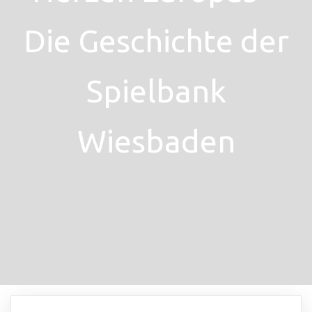
Die Geschichte der
Spielbank
Wiesbaden