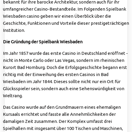
bekannt für ihre barocke Architektur, sondern auch für ihr
umfangreicher Casino-Bestandteile. Im Folgenden
Spielbank
Wiesbaden casino
geben wir einen Überblick über die
Geschichte, Funktionen und Vorteile dieser prestigeträchtigen
Institution.
Die Gründung der Spielbank Wiesbaden
Im Jahr 1857 wurde das erste Casino in Deutschland eröffnet -
nicht in Monte Carlo oder Las Vegas, sondern im rheinischen
Kurort Bad Homburg. Doch die Erfolgsgeschichte begann erst
richtig mit der Einweihung des ersten Casinos in Bad
Wiesbaden im Jahr 1844. Dieses sollte nicht nur ein Ort für
Glücksspieler sein, sondern auch eine Sehenswürdigkeit von
Weltrang.
Das Casino wurde auf den Grundmauern eines ehemaligen
Kursaals errichtet und fasste alle Annehmlichkeiten der
damaligen Zeit zusammen. Der Komplex umfasst drei
Spielhallen mit insgesamt über 100 Tischen und Maschinen,