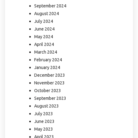
September 2024
August 2024
July 2024
June 2024
May 2024
April 2024
March 2024
February 2024
January 2024
December 2023
November 2023
October 2023
September 2023
August 2023
July 2023
June 2023
May 2023
April 2023