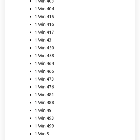
1 Win 403
1 Win 404
1 Win 415
1 Win 416
1 Win 417
1 Win 43
1 Win 450
1 Win 458
1 Win 464
1 Win 466
1 Win 473
1 Win 476
1 Win 481
1 Win 488
1 Win 49
1 Win 493
1 Win 499
1 Win 5