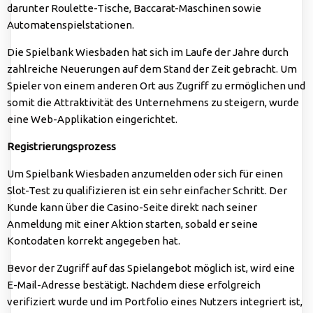
darunter Roulette-Tische, Baccarat-Maschinen sowie
Automatenspielstationen.
Die Spielbank Wiesbaden hat sich im Laufe der Jahre durch
zahlreiche Neuerungen auf dem Stand der Zeit gebracht. Um
Spieler von einem anderen Ort aus Zugriff zu ermöglichen und
somit die Attraktivität des Unternehmens zu steigern, wurde
eine Web-Applikation eingerichtet.
Registrierungsprozess
Um Spielbank Wiesbaden anzumelden oder sich für einen
Slot-Test zu qualifizieren ist ein sehr einfacher Schritt. Der
Kunde kann über die Casino-Seite direkt nach seiner
Anmeldung mit einer Aktion starten, sobald er seine
Kontodaten korrekt angegeben hat.
Bevor der Zugriff auf das Spielangebot möglich ist, wird eine
E-Mail-Adresse bestätigt. Nachdem diese erfolgreich
verifiziert wurde und im Portfolio eines Nutzers integriert ist,