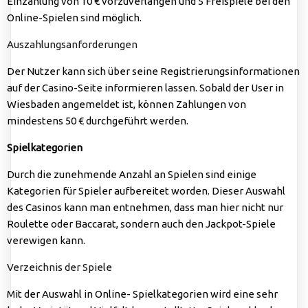
Einzahlung von 10 € vorzuverlangen und 5 Freispiele bei den
Online-Spielen sind möglich.
Auszahlungsanforderungen
Der Nutzer kann sich über seine Registrierungsinformationen
auf der Casino-Seite informieren lassen. Sobald der User in
Wiesbaden angemeldet ist, können Zahlungen von
mindestens 50 € durchgeführt werden.
Spielkategorien
Durch die zunehmende Anzahl an Spielen sind einige
Kategorien für Spieler aufbereitet worden. Dieser Auswahl
des Casinos kann man entnehmen, dass man hier nicht nur
Roulette oder Baccarat, sondern auch den Jackpot-Spiele
verewigen kann.
Verzeichnis der Spiele
Mit der Auswahl in Online- Spielkategorien wird eine sehr