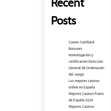
Recent
Posts
Casino Cashback
Bonuses
Homologación y
certificación Dirección
General de Ordenación
del Juego
Los mejores casinos
online en España
Mejores Casinos Fuera
de España 2026
Mejores Casinos