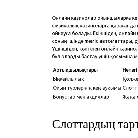
Онлайн казинолар ойыншыларға көп
физикалық казиноларға қарағанда ы
ойнауға болады. Екіншіден, онлайн
соның ішінде жеміс автоматтары, р
Үшіншіден, көптеген онлайн казин
бұл оларды бастау үшін қосымша мү
Артықшылықтары
Негізгі
Ыңғайлылық
Қолже
Ойын түрлерінің кең ауқымы
Слотта
Бонустар мен акциялар
Жаңа 
Слоттардың та