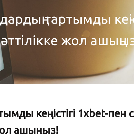
рдың тартымды кеңіс
сәттілікке жол ашыңыз
мды кеңістігі 1xbet-пен с
ол ашыңыз!