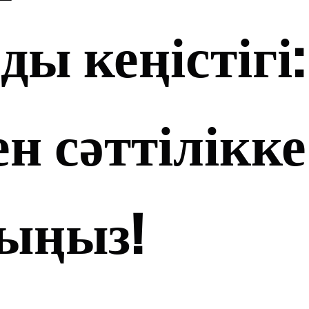
ы кеңістігі:
ен сәттілікке
ыңыз!