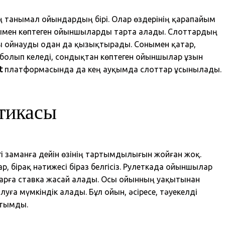
ң танымал ойындардың бірі. Олар өздерінің қарапайым
рымен көптеген ойыншыларды тарта алады. Слоттардың
 ойнауды одан да қызықтырады. Сонымен қатар,
болып келеді, сондықтан көптеген ойыншылар ұзын
t
платформасында да кең ауқымда слоттар ұсынылады.
тикасы
ргі заманға дейін өзінің тартымдылығын жойған жоқ.
 бірақ нәтижесі біраз белгісіз. Рулеткада ойыншылар
аларға ставка жасай алады. Осы ойынның уақытынан
ға мүмкіндік алады. Бұл ойын, әсіресе, тәуекелді
ртымды.