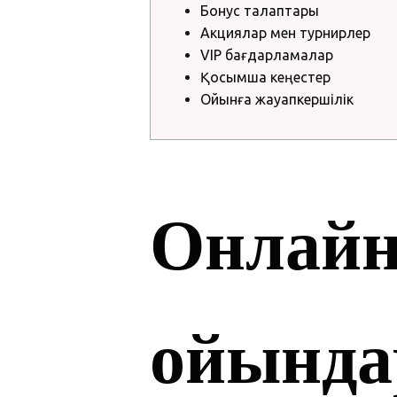
Бонус талаптары
Акциялар мен турнирлер
VIP бағдарламалар
Қосымша кеңестер
Ойынға жауапкершілік
Онлай
ойынд