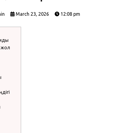
in
March 23, 2026
12:08 pm
ымды
е жол
ы
ңдігі
ы