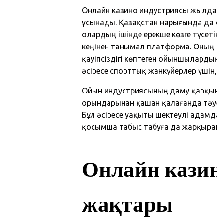
Онлайн казино индустриясы жылдам
ұсынады. Қазақстан нарығында да
олардың ішінде ерекше көзге түсеті
кеңінен танымал платформа. Оның 
қауіпсіздігі көптеген ойыншыларды
әсіресе спорттық жанкүйерлер үшін,
Ойын индустриясының даму қарқыны
орындарынан қашан қалағанда тәуе
Бұл әсіресе уақыты шектеулі адам
қосымша табыс табуға да жарқыра
Онлайн кази
жақтары