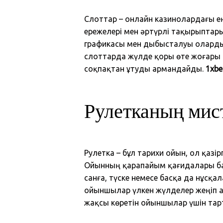
Слоттар – онлайн казинолардағы е
ережелері мен әртүрлі тақырыпта
графикасы мен дыбысталуы оларды
слоттарда жүлде қоры өте жоғары 
соқпақтан ұтуды армандайды.
1xbe
Рулетканың мис
Рулетка – бұл тарихи ойын, ол қазі
Ойынның қарапайым қағидалары бар,
санға, түске немесе басқа да нұсқ
ойыншылар үлкен жүлделер жеңіп алу
жақсы көретін ойыншылар үшін та