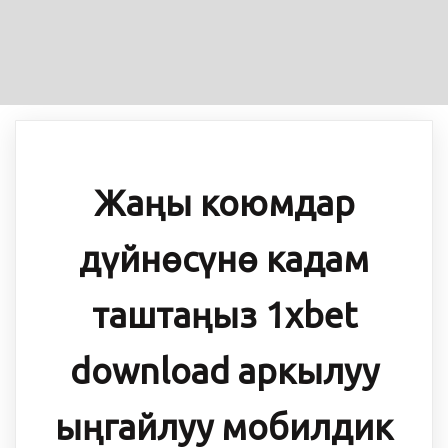
Жаңы коюмдар
дүйнөсүнө кадам
таштаңыз 1xbet
download аркылуу
ыңгайлуу мобилдик