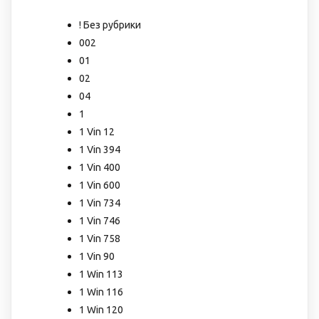
! Без рубрики
002
01
02
04
1
1 Vin 12
1 Vin 394
1 Vin 400
1 Vin 600
1 Vin 734
1 Vin 746
1 Vin 758
1 Vin 90
1 Win 113
1 Win 116
1 Win 120