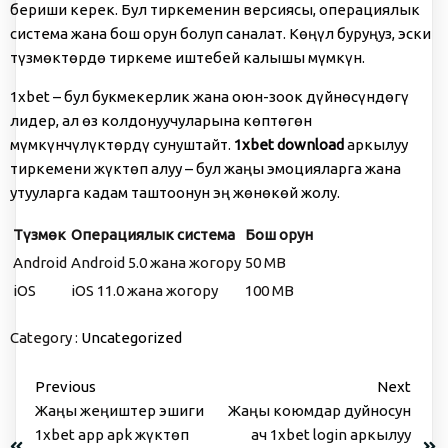
бериши керек. Бул тиркеменин версиясы, операциялык
система жана бош орун болуп саналат. Көңүл буруңуз, эски
түзмөктөрдө тиркеме иштебей калышы мүмкүн.
1xbet – бул букмекерлик жана оюн-зоок дүйнөсүндөгү
лидер, ал өз колдонуучуларына көптөгөн
мүмкүнчүлүктөрдү сунуштайт.
1xbet download
аркылуу
тиркемени жүктөп алуу – бул жаңы эмоцияларга жана
утууларга кадам таштоонун эң жөнөкөй жолу.
Түзмөк
Операциялык система
Бош орун
Android
Android 5.0 жана жогору
50 MB
iOS
iOS 11.0 жана жогору
100 MB
Category :
Uncategorized
Previous
Next
Жаңы жеңиштер эшиги
Жаңы коюмдар дуйносун
1xbet app apk жүктөп
ач 1xbet login аркылуу