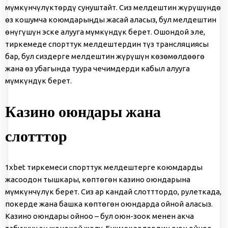
мүмкүнчүлүктөрдү сунуштайт. Сиз мелдештин жүрүшүндө
өз кошумча коюмдарыңды жасай аласыз, бул мелдештин
өнүгүшүн эске алууга мүмкүндүк берет. Ошондой эле,
тиркемеде спорттук мелдештердин түз трансляциясы
бар, бул сиздерге мелдештин жүрүшүн көзөмөлдөөгө
жана өз убагында туура чечимдерди кабыл алууга
мүмкүндүк берет.
Казино оюндары жана
слотттор
1xbet тиркемеси спорттук мелдештерге коюмдарды
жасоодон тышкары, көптөгөн казино оюндарына
мүмкүнчүлүк берет. Сиз ар кандай слотттордо, рулеткада,
покерде жана башка көптөгөн оюндарда ойной аласыз.
Казино оюндары ойноо – бул оюн-зоок менен акча