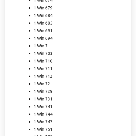
1 Win 674
1 Win 679
1 Win 684
1 Win 685
1 Win 691
1 Win 694
1 Win 7
1 Win 703
1 Win 710
1 Win 711
1 Win 712
1 Win 72
1 Win 729
1 Win 731
1 Win 741
1 Win 744
1 Win 747
1 Win 751