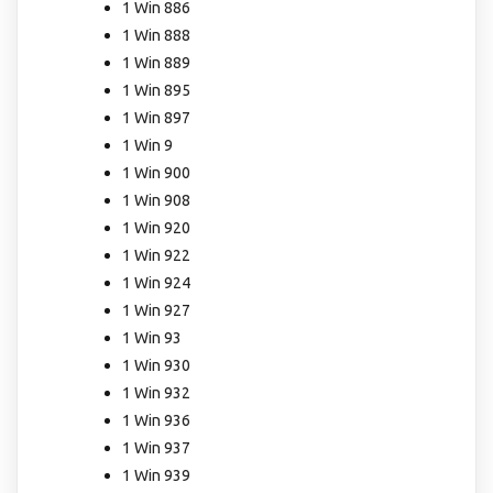
1 Win 886
1 Win 888
1 Win 889
1 Win 895
1 Win 897
1 Win 9
1 Win 900
1 Win 908
1 Win 920
1 Win 922
1 Win 924
1 Win 927
1 Win 93
1 Win 930
1 Win 932
1 Win 936
1 Win 937
1 Win 939