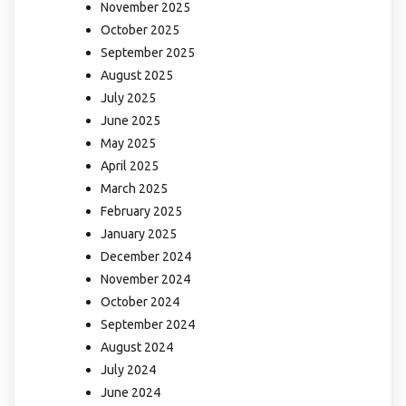
November 2025
October 2025
September 2025
August 2025
July 2025
June 2025
May 2025
April 2025
March 2025
February 2025
January 2025
December 2024
November 2024
October 2024
September 2024
August 2024
July 2024
June 2024