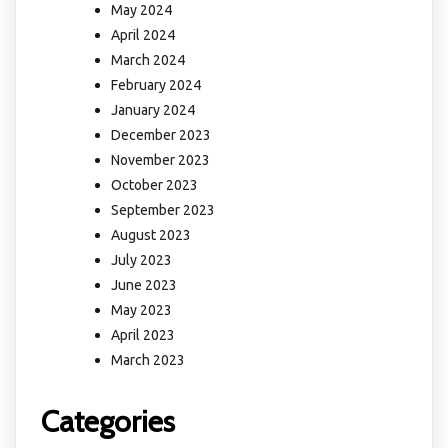
May 2024
April 2024
March 2024
February 2024
January 2024
December 2023
November 2023
October 2023
September 2023
August 2023
July 2023
June 2023
May 2023
April 2023
March 2023
Categories