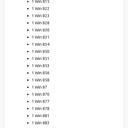
1 Win 815
1 Win 822
1 Win 823
1 Win 828
1 Win 830
1 Win 831
1 Win 834
1 Win 850
1 Win 851
1 Win 853
1 Win 856
1 Win 858
1 Win 87
1 Win 870
1 Win 877
1 Win 878
1 Win 881
1 Win 883