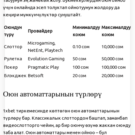
табуунун эң жөнөкөй жолу. Букмекерлердин оюн ойноо
үчүн онлайнда эсеп толуктап ойнотуунун жолдору да
кеңири мүмкүнчүлүктөр сунуштайт.
Оюндун
Минималдуу
Максималдуу
Провайдер
түрү
коюм
коюм
Microgaming,
Слоттор
0.10 сом
10,000 сом
NetEnt, Playtech
Рулетка
Evolution Gaming
50 сом
50,000 сом
Покер
Pragmatic Play
100 сом
100,000 сом
Блэкджек
Betsoft
20 сом
20,000 сом
Оюн автоматтарынын түрлөрү
1xbet тиркемесинде көптөгөн оюн автоматтарынын
түрлөрү бар. Классикалык слоттордон баштап, заманбап
видеослотторго чейин, ар бир оюнчу өзүнө жаккан оюнду
таба алат. Оюн автоматтары менен ойноо – бул