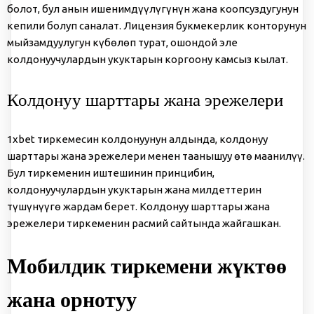
болот, бул анын ишенимдүүлүгүнүн жана коопсуздугунун
кепили болуп саналат. Лицензия букмекерлик конторунун
мыйзамдуулугун күбөлөп турат, ошондой эле
колдонуучулардын укуктарын коргоону камсыз кылат.
Колдонуу шарттары жана эрежелери
1xbet тиркемесин колдонуунун алдында, колдонуу
шарттары жана эрежелери менен таанышуу өтө маанилүү.
Бул тиркеменин иштешинин принцибин,
колдонуучулардын укуктарын жана милдеттерин
түшүнүүгө жардам берет. Колдонуу шарттары жана
эрежелери тиркеменин расмий сайтында жайгашкан.
Мобилдик тиркемени жүктөө
жана орнотуу