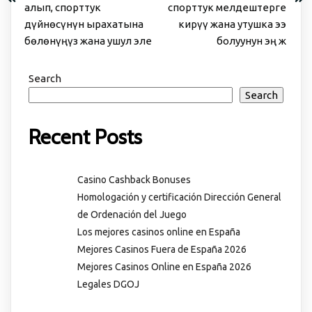
алып, спорттук
спорттук мелдештерге
дүйнөсүнүн ырахатына
кирүү жана утушка ээ
бөлөнүңүз жана ушул эле
болуунун эң ж
Search
Search
Recent Posts
Casino Cashback Bonuses
Homologación y certificación Dirección General
de Ordenación del Juego
Los mejores casinos online en España
Mejores Casinos Fuera de España 2026
Mejores Casinos Online en España 2026
Legales DGOJ