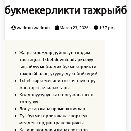
букмекерликти тажрыйб
wadmin wadmin
March 23, 2026
1:37 pm
Жаңы коюмдар дүйнөсүнө кадам
таштаңыз: 1xbet download аркылуу
ыңгайлуу мобилдик букмекерликти
тажрыйбалап, утууңузду көбөйтүңүз!
1xbet тиркемесинин өзгөчөлүктөрү
жана артыкчылыктары
Колдонуучунун каттоосу жана эсеп
толтуруу
Бонустар жана промоакциялар
Түз букмекерлик жана спорттук
мелдештердин трансляциясы
Казино оюндары жана слотттор