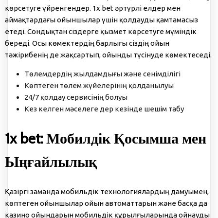
көрсетуге үйренгендер. 1x bet әртүрлі елдер мен
аймақтардағы ойыншылар үшін қолдауды қамтамасыз
етеді. Сондықтан сіздерге қызмет көрсетуге мүміндік
береді. Осы көмектердің барлығы сіздің ойын
тәжірибенің де жақсартып, ойынды түсінуде көмектеседі.
Төлемдердің жылдамдығы және сенімділігі
Көптеген төлем жүйелерінің қолданылуы
24/7 қолдау сервисінің болуы
Кез келген мәселеге дер кезінде шешім табу
1x bet: Мобилдік Қосымша мен
Ыңғайлылық
Қазіргі заманда мобильдік технологиялардың дамуымен,
көптеген ойыншылар ойын автоматтарын және басқа да
казино ойындарын мобильдік құрылғыларында ойнауды