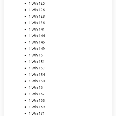
1 Win 125
1 Win 126
1 Win 128
1 Win 136
1 Win 141
1 Win 144
1 Win 146
1 Win 149
1 Win 15
1 Win 151
1 Win 153
1 Win 154
1 Win 158
1 Win 16
1 Win 162
1 Win 165
1 Win 169
1 Win 171