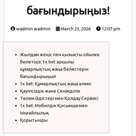
бағындырыңыз!
wadmin wadmin
March 23, 2026
12:07 pm
Жылдам жеңіс пен қызықты ойынға
билетіңіз: 1x bet арқылы
құмарлықтың жаңа белестерін
бағындырыңыз!
1x bet: Құмарлықтың жаңа әлемі
Қауіпсіздік және Сенімділік
Төлем Әдістері мен Қолдау Сервисі
1x bet: Мобилдік Қосымша мен
Ыңғайлылық
Қорытынды