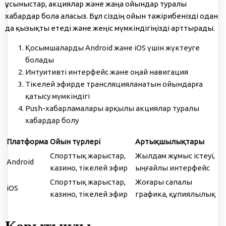
ұсыныстар, акциялар және жаңа ойындар туралы
хабардар бола аласыз. Бұл сіздің ойын тәжірибенізді одан
да қызықты етеді және жеңіс мүмкіндігіңізді арттырады.
Қосымшаларды Android және iOS үшін жүктеуге
болады
Интуитивті интерфейс және оңай навигация
Тікелей эфирде трансляцияланатын ойындарға
қатысу мүмкіндігі
Push-хабарламалары арқылы акциялар туралы
хабардар болу
Платформа
Ойын түрлері
Артықшылықтары
Спорттық жарыстар,
Жылдам жұмыс істеуі,
Android
казино, тікелей эфир
ыңғайлы интерфейс
Спорттық жарыстар,
Жоғары сапалы
iOS
казино, тікелей эфир
графика, құпиялылық