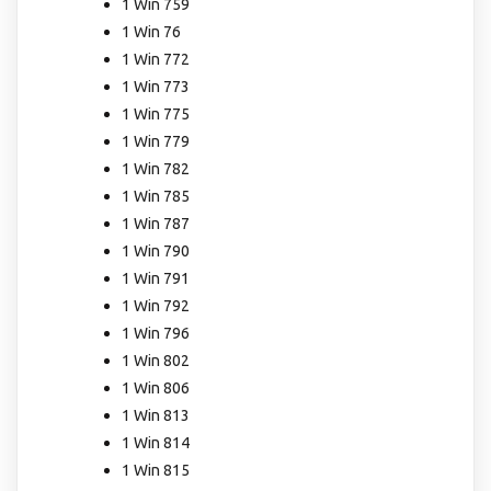
1 Win 759
1 Win 76
1 Win 772
1 Win 773
1 Win 775
1 Win 779
1 Win 782
1 Win 785
1 Win 787
1 Win 790
1 Win 791
1 Win 792
1 Win 796
1 Win 802
1 Win 806
1 Win 813
1 Win 814
1 Win 815