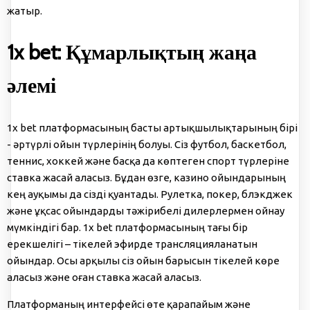
жатыр.
1x bet: Құмарлықтың жаңа
әлемі
1x bet платформасының басты артықшылықтарының бірі
- әртүрлі ойын түрлерінің болуы. Сіз футбол, баскетбол,
теннис, хоккей және басқа да көптеген спорт түрлеріне
ставка жасай аласыз. Бұдан өзге, казино ойындарының
кең ауқымы да сізді қуантады. Рулетка, покер, блэкджек
және ұқсас ойындарды тәжірибелі дилерлермен ойнау
мүмкіндігі бар. 1x bet платформасының тағы бір
ерекшелігі – тікелей эфирде трансляцияланатын
ойындар. Осы арқылы сіз ойын барысын тікелей көре
аласыз және оған ставка жасай аласыз.
Платформаның интерфейсі өте қарапайым және