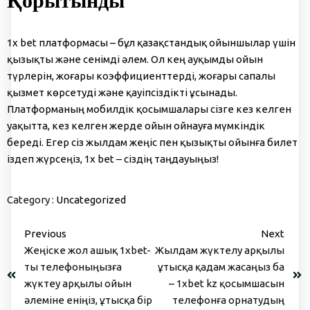
Қорытынды
1x bet платформасы – бұл қазақстандық ойыншылар үшін
қызықты және сенімді әлем. Ол кең ауқымды ойын
түрлерін, жоғары коэффициенттерді, жоғары сапалы
қызмет көрсетуді және қауіпсіздікті ұсынады.
Платформаның мобилдік қосымшалары сізге кез келген
уақытта, кез келген жерде ойын ойнауға мүмкіндік
береді. Егер сіз жылдам жеңіс пен қызықты ойынға билет
іздеп жүрсеңіз, 1x bet – сіздің таңдауыңыз!
Category :
Uncategorized
Previous
Next
Жеңіске жол ашық 1xbet-
Жылдам жүктелу арқылы
ты телефоныңызға
ұтысқа қадам жасаңыз ба
жүктеу арқылы ойын
– 1xbet kz қосымшасын
әлеміне еніңіз, ұтысқа бір
телефонға орнатудың