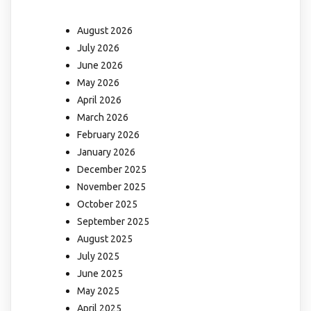
August 2026
July 2026
June 2026
May 2026
April 2026
March 2026
February 2026
January 2026
December 2025
November 2025
October 2025
September 2025
August 2025
July 2025
June 2025
May 2025
April 2025