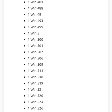
1 Win 481
1 Win 488
1 Win 49
1 Win 493
1 Win 499
1 Win 5
1 Win 500
1 Win 501
1 Win 502
1 Win 506
1 Win 509
1 Win 511
1 Win 516
1 Win 519
1 Win 52
1 Win 520
1 Win 524
1 Win 526