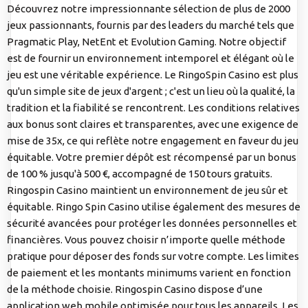
Découvrez notre impressionnante sélection de plus de 2000
jeux passionnants, fournis par des leaders du marché tels que
Pragmatic Play, NetEnt et Evolution Gaming. Notre objectif
est de fournir un environnement intemporel et élégant où le
jeu est une véritable expérience. Le RingoSpin Casino est plus
qu'un simple site de jeux d'argent ; c'est un lieu où la qualité, la
tradition et la fiabilité se rencontrent. Les conditions relatives
aux bonus sont claires et transparentes, avec une exigence de
mise de 35x, ce qui reflète notre engagement en faveur du jeu
équitable. Votre premier dépôt est récompensé par un bonus
de 100 % jusqu'à 500 €, accompagné de 150 tours gratuits.
Ringospin Casino maintient un environnement de jeu sûr et
équitable. Ringo Spin Casino utilise également des mesures de
sécurité avancées pour protéger les données personnelles et
financières. Vous pouvez choisir n’importe quelle méthode
pratique pour déposer des fonds sur votre compte. Les limites
de paiement et les montants minimums varient en fonction
de la méthode choisie. Ringospin Casino dispose d’une
application web mobile optimisée pour tous les appareils. Les