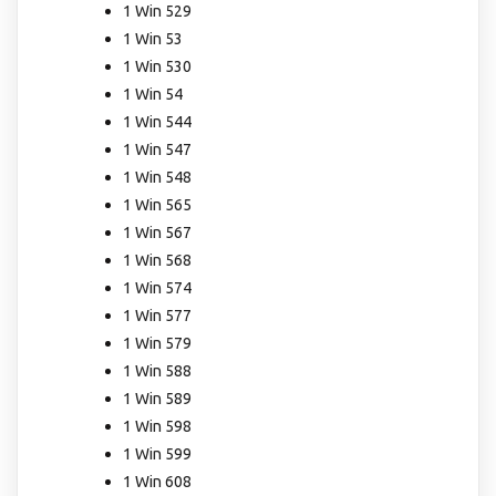
1 Win 529
1 Win 53
1 Win 530
1 Win 54
1 Win 544
1 Win 547
1 Win 548
1 Win 565
1 Win 567
1 Win 568
1 Win 574
1 Win 577
1 Win 579
1 Win 588
1 Win 589
1 Win 598
1 Win 599
1 Win 608