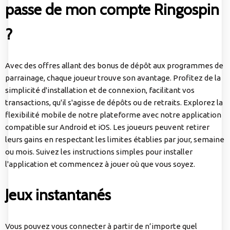
passe de mon compte Ringospin
?
Avec des offres allant des bonus de dépôt aux programmes de
parrainage, chaque joueur trouve son avantage. Profitez de la
simplicité d'installation et de connexion, facilitant vos
transactions, qu'il s'agisse de dépôts ou de retraits. Explorez la
flexibilité mobile de notre plateforme avec notre application
compatible sur Android et iOS. Les joueurs peuvent retirer
leurs gains en respectant les limites établies par jour, semaine
ou mois. Suivez les instructions simples pour installer
l'application et commencez à jouer où que vous soyez.
Jeux instantanés
Vous pouvez vous connecter à partir de n’importe quel