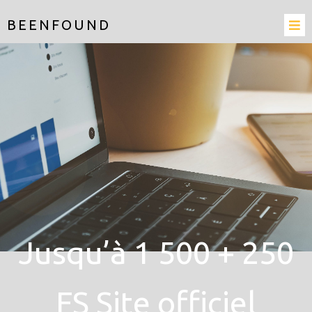
BEENFOUND
Jusqu’à 1 500 + 250
FS Site officiel