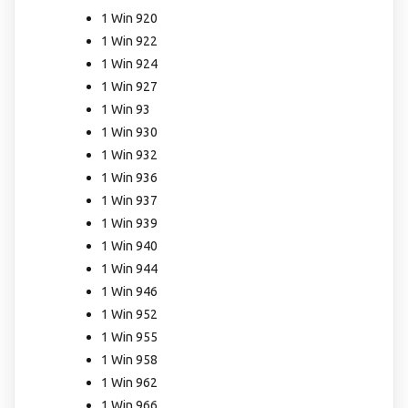
1 Win 920
1 Win 922
1 Win 924
1 Win 927
1 Win 93
1 Win 930
1 Win 932
1 Win 936
1 Win 937
1 Win 939
1 Win 940
1 Win 944
1 Win 946
1 Win 952
1 Win 955
1 Win 958
1 Win 962
1 Win 966