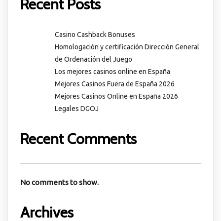
Recent Posts
Casino Cashback Bonuses
Homologación y certificación Dirección General
de Ordenación del Juego
Los mejores casinos online en España
Mejores Casinos Fuera de España 2026
Mejores Casinos Online en España 2026
Legales DGOJ
Recent Comments
No comments to show.
Archives