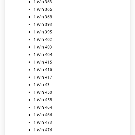
1 Win 363
1 Win 366
1 Win 368
1 Win 393
1 Win 395
1 Win 402
1 Win 403
1 Win 404
1 Win 415
1 Win 416
1 Win 417
1 Win 43
1 Win 450
1 Win 458
1 Win 464
1 Win 466
1 Win 473
1 Win 476