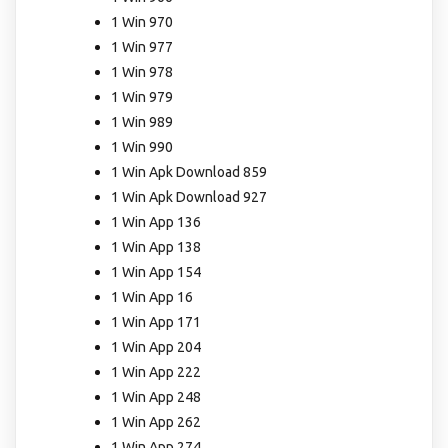
1 Win 970
1 Win 977
1 Win 978
1 Win 979
1 Win 989
1 Win 990
1 Win Apk Download 859
1 Win Apk Download 927
1 Win App 136
1 Win App 138
1 Win App 154
1 Win App 16
1 Win App 171
1 Win App 204
1 Win App 222
1 Win App 248
1 Win App 262
1 Win App 274