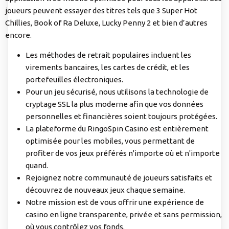
joueurs peuvent essayer des titres tels que 3 Super Hot
Chillies, Book of Ra Deluxe, Lucky Penny 2 et bien d’autres
encore.
Les méthodes de retrait populaires incluent les
virements bancaires, les cartes de crédit, et les
portefeuilles électroniques.
Pour un jeu sécurisé, nous utilisons la technologie de
cryptage SSL la plus moderne afin que vos données
personnelles et financières soient toujours protégées.
La plateforme du RingoSpin Casino est entièrement
optimisée pour les mobiles, vous permettant de
profiter de vos jeux préférés n'importe où et n'importe
quand.
Rejoignez notre communauté de joueurs satisfaits et
découvrez de nouveaux jeux chaque semaine.
Notre mission est de vous offrir une expérience de
casino en ligne transparente, privée et sans permission,
où vous contrôlez vos fonds.