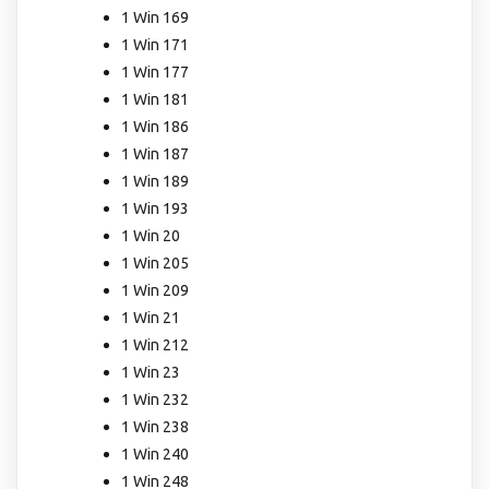
1 Win 169
1 Win 171
1 Win 177
1 Win 181
1 Win 186
1 Win 187
1 Win 189
1 Win 193
1 Win 20
1 Win 205
1 Win 209
1 Win 21
1 Win 212
1 Win 23
1 Win 232
1 Win 238
1 Win 240
1 Win 248