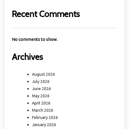
Recent Comments
No comments to show.
Archives
August 2026
July 2026
June 2026
May 2026
April 2026
March 2026
February 2026
January 2026