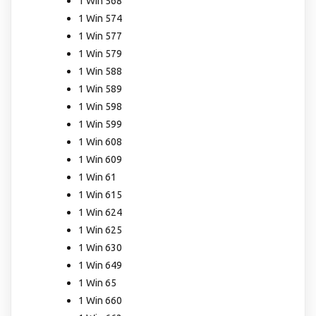
1 Win 568
1 Win 574
1 Win 577
1 Win 579
1 Win 588
1 Win 589
1 Win 598
1 Win 599
1 Win 608
1 Win 609
1 Win 61
1 Win 615
1 Win 624
1 Win 625
1 Win 630
1 Win 649
1 Win 65
1 Win 660