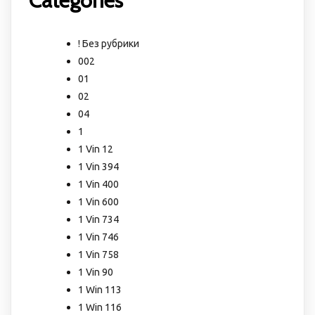
Categories
! Без рубрики
002
01
02
04
1
1 Vin 12
1 Vin 394
1 Vin 400
1 Vin 600
1 Vin 734
1 Vin 746
1 Vin 758
1 Vin 90
1 Win 113
1 Win 116