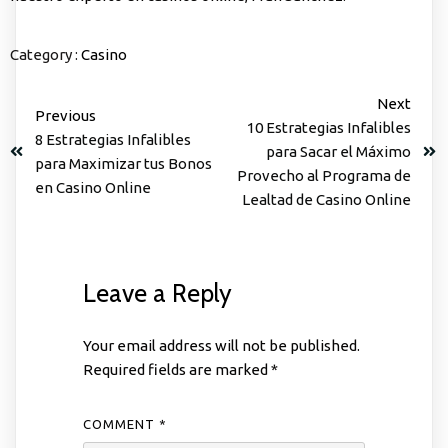
Category :
Casino
Next
Previous
10 Estrategias Infalibles
8 Estrategias Infalibles
para Sacar el Máximo
para Maximizar tus Bonos
Provecho al Programa de
en Casino Online
Lealtad de Casino Online
Leave a Reply
Your email address will not be published.
Required fields are marked
*
COMMENT
*