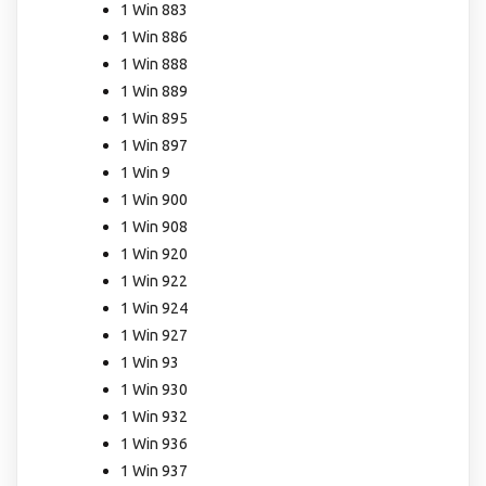
1 Win 883
1 Win 886
1 Win 888
1 Win 889
1 Win 895
1 Win 897
1 Win 9
1 Win 900
1 Win 908
1 Win 920
1 Win 922
1 Win 924
1 Win 927
1 Win 93
1 Win 930
1 Win 932
1 Win 936
1 Win 937