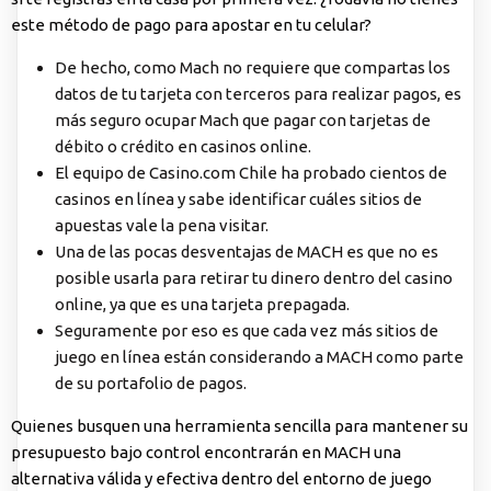
este método de pago para apostar en tu celular?
De hecho, como Mach no requiere que compartas los
datos de tu tarjeta con terceros para realizar pagos, es
más seguro ocupar Mach que pagar con tarjetas de
débito o crédito en casinos online.
El equipo de Casino.com Chile ha probado cientos de
casinos en línea y sabe identificar cuáles sitios de
apuestas vale la pena visitar.
Una de las pocas desventajas de MACH es que no es
posible usarla para retirar tu dinero dentro del casino
online, ya que es una tarjeta prepagada.
Seguramente por eso es que cada vez más sitios de
juego en línea están considerando a MACH como parte
de su portafolio de pagos.
Quienes busquen una herramienta sencilla para mantener su
presupuesto bajo control encontrarán en MACH una
alternativa válida y efectiva dentro del entorno de juego