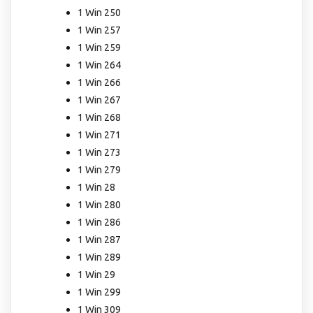
1 Win 250
1 Win 257
1 Win 259
1 Win 264
1 Win 266
1 Win 267
1 Win 268
1 Win 271
1 Win 273
1 Win 279
1 Win 28
1 Win 280
1 Win 286
1 Win 287
1 Win 289
1 Win 29
1 Win 299
1 Win 309