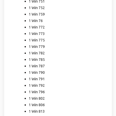
1 Win 751
1 Win 752
1 Win 759
1 Win 76
1 Win 772
1 Win 773
1 Win 775
1 Win 779
1 Win 782
1 Win 785
1 Win 787
1 Win 790
1 Win 791
1 Win 792
1 Win 796
1 Win 802
1 Win 806
1 Win 813