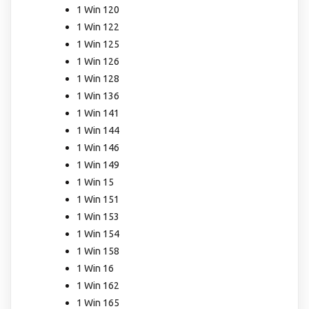
1 Win 120
1 Win 122
1 Win 125
1 Win 126
1 Win 128
1 Win 136
1 Win 141
1 Win 144
1 Win 146
1 Win 149
1 Win 15
1 Win 151
1 Win 153
1 Win 154
1 Win 158
1 Win 16
1 Win 162
1 Win 165