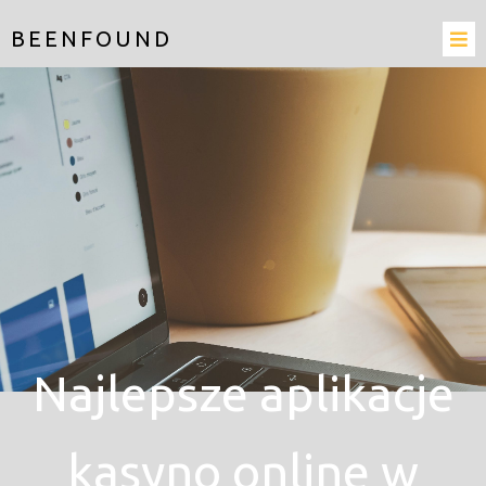
BEENFOUND
Najlepsze aplikacje
kasyno online w