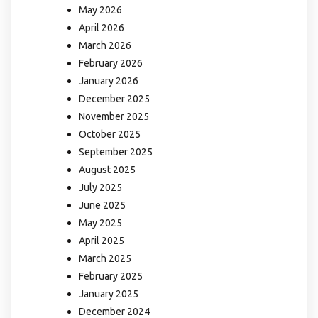
May 2026
April 2026
March 2026
February 2026
January 2026
December 2025
November 2025
October 2025
September 2025
August 2025
July 2025
June 2025
May 2025
April 2025
March 2025
February 2025
January 2025
December 2024