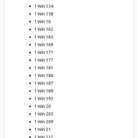
1 Win 154
1 Win 158
1 Win 16
1 Win 162
1 Win 165
1 Win 169
1 Win 171
1 Win 177
1 Win 181
1 Win 186
1 Win 187
1 Win 189
1 Win 193
1 Win 20
1 Win 205
1 Win 209
1 Win 21
1 Win 212