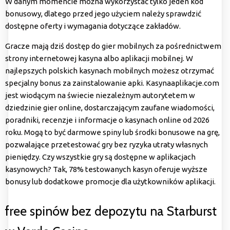
W danym momencie można wykorzystać tylko jeden kod
bonusowy, dlatego przed jego użyciem należy sprawdzić
dostępne oferty i wymagania dotyczące zakładów.
Gracze mają dziś dostęp do gier mobilnych za pośrednictwem
strony internetowej kasyna albo aplikacji mobilnej. W
najlepszych polskich kasynach mobilnych możesz otrzymać
specjalny bonus za zainstalowanie apki. Kasynaaplikacje.com
jest wiodącym na świecie niezależnym autorytetem w
dziedzinie gier online, dostarczającym zaufane wiadomości,
poradniki, recenzje i informacje o kasynach online od 2026
roku. Mogą to być darmowe spiny lub środki bonusowe na grę,
pozwalające przetestować gry bez ryzyka utraty własnych
pieniędzy. Czy wszystkie gry są dostępne w aplikacjach
kasynowych? Tak, 78% testowanych kasyn oferuje wyższe
bonusy lub dodatkowe promocje dla użytkowników aplikacji.
free spinów bez depozytu na Starburst