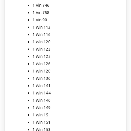
1 Vin 746
1 Vin 758
1 Vin 90
1 Win 113
1 Win 116
1 Win 120
1 Win 122
1 Win 125
1 Win 126
1 Win 128
1 Win 136
1 Win 141
1 Win 144
1 Win 146
1 Win 149
1 Win 15
1 Win 151
1 Win 153