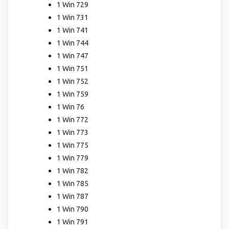
1 Win 729
1 Win 731
1 Win 741
1 Win 744
1 Win 747
1 Win 751
1 Win 752
1 Win 759
1 Win 76
1 Win 772
1 Win 773
1 Win 775
1 Win 779
1 Win 782
1 Win 785
1 Win 787
1 Win 790
1 Win 791