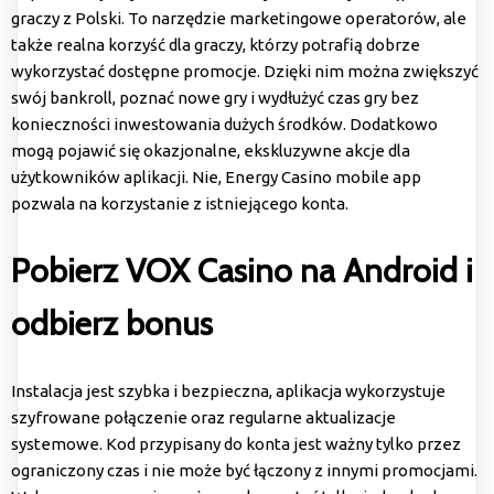
graczy z Polski. To narzędzie marketingowe operatorów, ale
także realna korzyść dla graczy, którzy potrafią dobrze
wykorzystać dostępne promocje. Dzięki nim można zwiększyć
swój bankroll, poznać nowe gry i wydłużyć czas gry bez
konieczności inwestowania dużych środków. Dodatkowo
mogą pojawić się okazjonalne, ekskluzywne akcje dla
użytkowników aplikacji. Nie, Energy Casino mobile app
pozwala na korzystanie z istniejącego konta.
Pobierz VOX Casino na Android i
odbierz bonus
Instalacja jest szybka i bezpieczna, aplikacja wykorzystuje
szyfrowane połączenie oraz regularne aktualizacje
systemowe. Kod przypisany do konta jest ważny tylko przez
ograniczony czas i nie może być łączony z innymi promocjami.