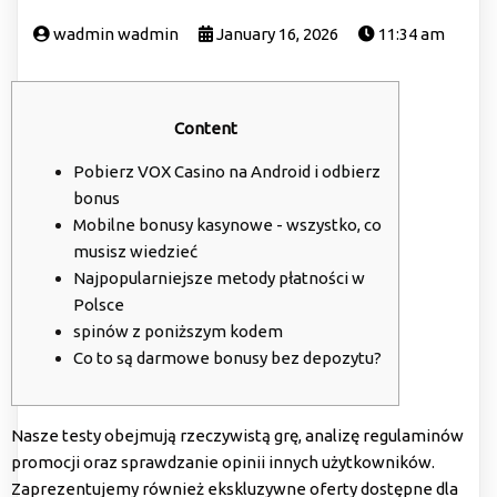
wadmin wadmin
January 16, 2026
11:34 am
Content
Pobierz VOX Casino na Android i odbierz
bonus
Mobilne bonusy kasynowe - wszystko, co
musisz wiedzieć
Najpopularniejsze metody płatności w
Polsce
spinów z poniższym kodem
Co to są darmowe bonusy bez depozytu?
Nasze testy obejmują rzeczywistą grę, analizę regulaminów
promocji oraz sprawdzanie opinii innych użytkowników.
Zaprezentujemy również ekskluzywne oferty dostępne dla