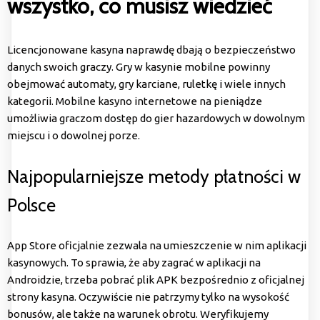
wszystko, co musisz wiedzieć
Licencjonowane kasyna naprawdę dbają o bezpieczeństwo
danych swoich graczy. Gry w kasynie mobilne powinny
obejmować automaty, gry karciane, ruletkę i wiele innych
kategorii. Mobilne kasyno internetowe na pieniądze
umożliwia graczom dostęp do gier hazardowych w dowolnym
miejscu i o dowolnej porze.
Najpopularniejsze metody płatności w
Polsce
App Store oficjalnie zezwala na umieszczenie w nim aplikacji
kasynowych. To sprawia, że aby zagrać w aplikacji na
Androidzie, trzeba pobrać plik APK bezpośrednio z oficjalnej
strony kasyna. Oczywiście nie patrzymy tylko na wysokość
bonusów, ale także na warunek obrotu. Weryfikujemy