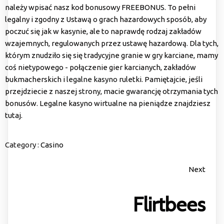
należy wpisać nasz kod bonusowy FREEBONUS. To pełni
legalny i zgodny z Ustawą o grach hazardowych sposób, aby
poczuć się jak w kasynie, ale to naprawdę rodzaj zakładów
wzajemnych, regulowanych przez ustawę hazardową. Dla tych,
którym znudziło się się tradycyjne granie w gry karciane, mamy
coś nietypowego - połączenie gier karcianych, zakładów
bukmacherskich i
legalne kasyno
ruletki. Pamiętajcie, jeśli
przejdziecie z naszej strony, macie gwarancję otrzymania tych
bonusów. Legalne kasyno wirtualne na pieniądze znajdziesz
tutaj.
Category :
Casino
Next
Flirtbees