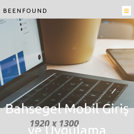
BEENFOUND
Bahsegel Mobil Giriş
ve Uygulama