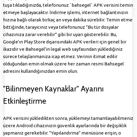
tuşa tıkladığınızda, telefonunuz `bahsegel` APK verisini temin
etmeye başlayacaktır. İndirme işlemi, internet bağlantınızın
hızına bağlı olarak birkaç an veya dakika sürebilir. Temin etme
bittiğinde, tarayıcınız veya telefonunuz "Bu tür dosyalar
cihazınıza zarar verebilir" gibi bir uyarı gösterebilir. Bu,
Google'ın Play Store dışarısındaki APK verileri için genel bir
ikazıdır ve Bahsegel'in legal web sayfasından yüklediğiniz
sürece telaşlanmanıza icap etmez. Verinin itimat edilir
olduğundan emin olmak üzere her zaman resmi Bahsegel
adresini kullandığınızdan emin olun.
"Bilinmeyen Kaynaklar" Ayarını
Etkinleştirme
APK verisini yükledikten sonra, yüklemeyi tamamlayabilmeniz
üzere Android cihazınızın güvenlik ayarlarında bir değişiklik
yapmanız gerekebilir. "Yapılandırma" menüsüne erişin, o