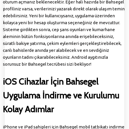
oturum açmanız beklenecektir. Eğer hali hazırda bir Bahsegel
profiliniz varsa, verilerinizi yazarak direkt olarak ulaşım temin
edebilirsiniz. Yeni bir kullanıcıysanız, uygulama üzerinden
kolayca yeni bir hesap oluşturma seçeneğiniz de mevcuttur.
Sisteme girdikten sonra, cep şans oyunları ve kumarhane
aleminin bütün fonksiyonlarına anında erişebileceksiniz,
süratli bakiye yatırma, çekim eylemleri gerçekleştirebilecek,
canlı bahislerde anında yer alabilecek ve en sevdiğiniz
oyunların tadını çıkarabileceksiniz. Android aygıtınızla
sorunsuz bir Bahsegel tecrübesi sizi bekliyor!
iOS Cihazlar İçin Bahsegel
Uygulama İndirme ve Kurulumu
Kolay Adımlar
iPhone ve iPad sahipleri için Bahsegel mobil tatbikatı indirme