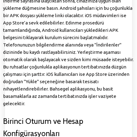
İndirme sayfasına ulaştıktan sonra, cihazınıza uygun olan
yükleme düğmesine basın. Android şahısları için bu çoğunlukla
bir APK dosyası yükleme linki olacaktır. iOS müdavimleri ise
App Store’a sevk edilebilirler. Edinme prosedürü
tamamlandığında, Android kullanıcıları yükledikleri APK
belgesini tıklayarak kurulum sürecini başlatmalıdır.
Telefonunuzun bilgilendirme alanında veya "İndirilenler"
dizininde bu kaydı rastlayabilirsiniz. Yerleştirme aşaması
otomatik olarak başlayacak ve sizden kimi müsaade isteyebilir.
Bu ruhsatlar çoğunlukla aplikasyonun tertibatınızda düzgün
çalışması için şarttır. iOS kullanıcıları ise App Store üzerinden
doğrudan "Yükle" seçeneğine basarak tesisatı
nihayetlendirebilirler. Bahsegel aplikasyonu, bu basit
basamaklarla az zamanda tertibatınızda işler vaziyete
gelecektir.
Birinci Oturum ve Hesap
Konfigürasyonları