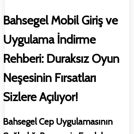
Bahsegel Mobil Giriş ve
Uygulama İndirme
Rehberi: Duraksız Oyun
Neşesinin Fırsatları
Sizlere Açılıyor!
Bahsegel Cep Uygulamasının