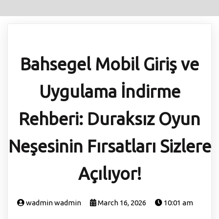
Bahsegel Mobil Giriş ve
Uygulama İndirme
Rehberi: Duraksız Oyun
Neşesinin Fırsatları Sizlere
Açılıyor!
wadmin wadmin
March 16, 2026
10:01 am