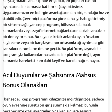
karşılaşmalara anlar içinde erişebilir, en popüler casino
oyunlarına bir temasta katılım sağlayabilirsiniz.
Uygulamamızın en belirgin avantajlarından biri, sunduğu hız ve
stabilitedir. Çevrimiçi platforma göre daha iyi hale getirilmiş
bir sistem sağlayan cep programı, bilhassa kalabalık
zamanlarda veya zayıf internet bağlantılarında dahi aralıksız
bir deneyim sunar. Bu sayede, kritik anlarda oyun fırsatını
kaybetme veya bir karşılaşmanın ortasında ağ ayrılması gibi
can sıkıcı durumların önüne geçilir. Bu platform, taşınabilir
programıyla kullanıcılarına sadece bir platform değil, aynı
zamanda hareketli iken dahi keyif ve kar olanağı sunuyor.
Acil Duyurular ve Şahsınıza Mahsus
Bonus Olanakları
`bahsegel` cep programını cihazınıza indirdiğinizde, sadece
oyun evrenine süratli bir giriş sunmakla kalmaz, bununla
beraber size özel avantajların da kapısını aralarsınız.