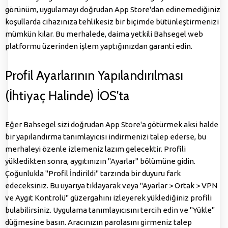
görünüm, uygulamayı doğrudan App Store'dan edinemediğiniz
koşullarda cihazınıza tehlikesiz bir biçimde bütünleştirmenizi
mümkün kılar. Bu merhalede, daima yetkili Bahsegel web
platformu üzerinden işlem yaptığınızdan garanti edin.
Profil Ayarlarının Yapılandırılması
(İhtiyaç Halinde) İOS'ta
Eğer Bahsegel sizi doğrudan App Store'a götürmek aksi halde
bir yapılandırma tanımlayıcısı indirmenizi talep ederse, bu
merhaleyi özenle izlemeniz lazım gelecektir. Profili
yükledikten sonra, aygıtınızın "Ayarlar" bölümüne gidin.
Çoğunlukla "Profil İndirildi" tarzında bir duyuru fark
edeceksiniz. Bu uyarıya tıklayarak veya "Ayarlar > Ortak > VPN
ve Aygıt Kontrolü" güzergahını izleyerek yüklediğiniz profili
bulabilirsiniz. Uygulama tanımlayıcısını tercih edin ve "Yükle"
düğmesine basın. Aracınızın parolasını girmeniz talep