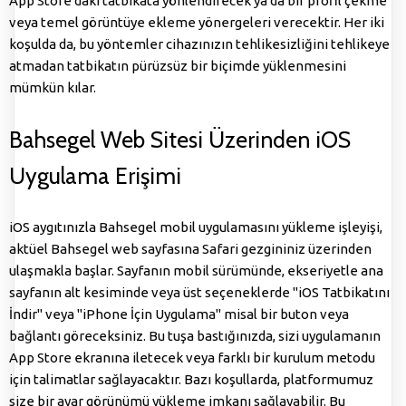
App Store'daki tatbikata yönlendirecek ya da bir profil çekme
veya temel görüntüye ekleme yönergeleri verecektir. Her iki
koşulda da, bu yöntemler cihazınızın tehlikesizliğini tehlikeye
atmadan tatbikatın pürüzsüz bir biçimde yüklenmesini
mümkün kılar.
Bahsegel Web Sitesi Üzerinden iOS
Uygulama Erişimi
iOS aygıtınızla Bahsegel mobil uygulamasını yükleme işleyişi,
aktüel Bahsegel web sayfasına Safari gezgininiz üzerinden
ulaşmakla başlar. Sayfanın mobil sürümünde, ekseriyetle ana
sayfanın alt kesiminde veya üst seçeneklerde "iOS Tatbikatını
İndir" veya "iPhone İçin Uygulama" misal bir buton veya
bağlantı göreceksiniz. Bu tuşa bastığınızda, sizi uygulamanın
App Store ekranına iletecek veya farklı bir kurulum metodu
için talimatlar sağlayacaktır. Bazı koşullarda, platformumuz
size bir ayar görünümü yükleme imkanı sağlayabilir. Bu