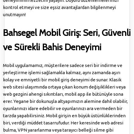
deneyiminin lezzetini yaşayın. Duyuru düzenlemelerinizi
kontrol etmeyi ve size eşsiz avantajlardan bilgilenmeyi
unutmayın!
Bahsegel Mobil Giriş: Seri, Güvenli
ve Sürekli Bahis Deneyimi
Mobil uygulamamız, müşterilere sadece seri bir indirme ve
yerleştirme işlemi sağlamakla kalmaz, aynı zamanda aşırı
kolay ve emniyetli bir mobil giriş deneyimi de sunar. Klasik
web sitesi ulaşımında ortaya çıkan konum değişiklikleri veya
web gezgini ahengi sıkıntıları, mobil app ile bütünüyle sona
erer. Yegane bir dokunuşla altyapımızın alemine dahil olabilir,
oyunlarınızı idare edebilir ve oyunlarınızı ara vermeden bir
tarzda yapabilirsiniz. Mobil girişin en büyük üstünlüklerinden
biri, verdiği müddet tasarrufudur. Her keresinde web adresi
bulma, VPN yararlanma veya tarayıcı belleği silme gibi