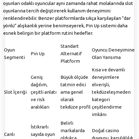
oyunları odaklı oyuncular aynı zamanda rahat molalarında slot
oyunlarına tercih değiştirerek kullanım deneyimini
renklendirebilir. Benzer platformlarda sıkça karşılaşılan “dar
yönlü” alışkanlık yerine benimseyerek, Pin Up sistemi daha
esnek belirgin bir platform rutini hedefler.
Standart
Oyun
Oyuncu Deneyimine
Pin Up
Alternatif
Segmenti
Olan Yansıma
Platform
Kısa ve devamlı
Geniş
Büyük ölçüde
deneyimlere
dağılım,
tatmin edici
elverişli,
Slot İçeriği
çeşitli anlatı
ama genel
tekdüzeleşmeden
ve risk
olarak
kategori
aralıkları
tekdüze profil
çeşitlendirme
imkânı
Belirli
İstikrarlı
markalarda
Doğal casino
Canlı
sayıda oyun
oldukça
duygusu, karşılıklılık