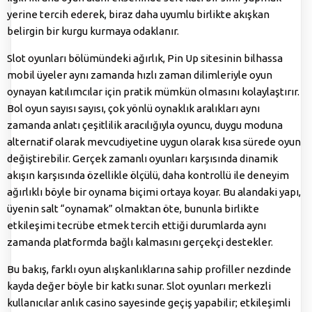
yerine tercih ederek, biraz daha uyumlu birlikte akışkan
belirgin bir kurgu kurmaya odaklanır.
Slot oyunları bölümündeki ağırlık, Pin Up sitesinin bilhassa
mobil üyeler aynı zamanda hızlı zaman dilimleriyle oyun
oynayan katılımcılar için pratik mümkün olmasını kolaylaştırır.
Bol oyun sayısı sayısı, çok yönlü oynaklık aralıkları aynı
zamanda anlatı çeşitlilik aracılığıyla oyuncu, duygu moduna
alternatif olarak mevcudiyetine uygun olarak kısa sürede oyun
değiştirebilir. Gerçek zamanlı oyunları karşısında dinamik
akışın karşısında özellikle ölçülü, daha kontrollü ile deneyim
ağırlıklı böyle bir oynama biçimi ortaya koyar. Bu alandaki yapı,
üyenin salt “oynamak” olmaktan öte, bununla birlikte
etkileşimi tecrübe etmek tercih ettiği durumlarda aynı
zamanda platformda bağlı kalmasını gerçekçi destekler.
Bu bakış, farklı oyun alışkanlıklarına sahip profiller nezdinde
kayda değer böyle bir katkı sunar. Slot oyunları merkezli
kullanıcılar anlık casino sayesinde geçiş yapabilir; etkileşimli