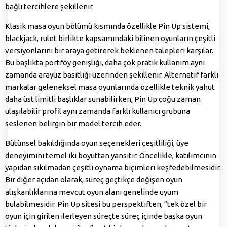
bağlı tercihlere şekillenir.
Klasik masa oyun bölümü kısmında özellikle Pin Up sistemi,
blackjack, rulet birlikte kapsamındaki bilinen oyunların çeşitli
versiyonlarını bir araya getirerek beklenen talepleri karşılar.
Bu başlıkta portföy genişliği, daha çok pratik kullanım aynı
zamanda arayüz basitliği üzerinden şekillenir. Alternatif farklı
markalar geleneksel masa oyunlarında özellikle teknik yahut
daha üst limitli başlıklar sunabilirken, Pin Up çoğu zaman
ulaşılabilir profil aynı zamanda farklı kullanıcı grubuna
seslenen belirgin bir model tercih eder.
Bütünsel bakıldığında oyun seçenekleri çeşitliliği, üye
deneyimini temel iki boyuttan yansıtır. Öncelikle, katılımcının
yapıdan sıkılmadan çeşitli oynama biçimleri keşfedebilmesidir.
Bir diğer açıdan olarak, süreç geçtikçe değişen oyun
alışkanlıklarına mevcut oyun alanı genelinde uyum
bulabilmesidir. Pin Up sitesi bu perspektiften, “tek özel bir
oyun için girilen ilerleyen süreçte süreç içinde başka oyun