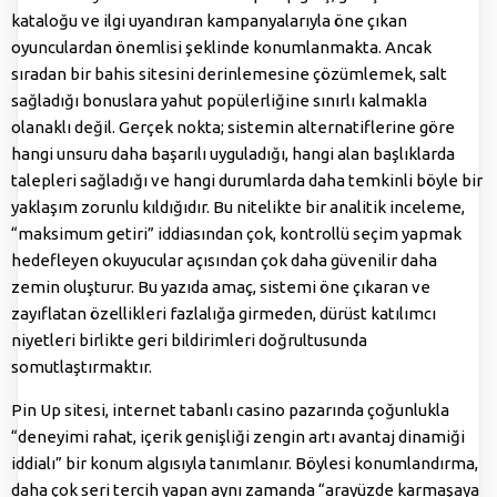
kataloğu ve ilgi uyandıran kampanyalarıyla öne çıkan
oyunculardan önemlisi şeklinde konumlanmakta. Ancak
sıradan bir bahis sitesini derinlemesine çözümlemek, salt
sağladığı bonuslara yahut popülerliğine sınırlı kalmakla
olanaklı değil. Gerçek nokta; sistemin alternatiflerine göre
hangi unsuru daha başarılı uyguladığı, hangi alan başlıklarda
talepleri sağladığı ve hangi durumlarda daha temkinli böyle bir
yaklaşım zorunlu kıldığıdır. Bu nitelikte bir analitik inceleme,
“maksimum getiri” iddiasından çok, kontrollü seçim yapmak
hedefleyen okuyucular açısından çok daha güvenilir daha
zemin oluşturur. Bu yazıda amaç, sistemi öne çıkaran ve
zayıflatan özellikleri fazlalığa girmeden, dürüst katılımcı
niyetleri birlikte geri bildirimleri doğrultusunda
somutlaştırmaktır.
Pin Up sitesi, internet tabanlı casino pazarında çoğunlukla
“deneyimi rahat, içerik genişliği zengin artı avantaj dinamiği
iddialı” bir konum algısıyla tanımlanır. Böylesi konumlandırma,
daha çok seri tercih yapan aynı zamanda “arayüzde karmaşaya