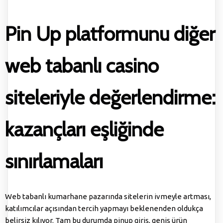
Pin Up platformunu diğer
web tabanlı casino
siteleriyle değerlendirme:
kazançları eşliğinde
sınırlamaları
Web tabanlı kumarhane pazarında sitelerin ivmeyle artması,
katılımcılar açısından tercih yapmayı beklenenden oldukça
belirsiz kılıyor. Tam bu durumda
pinup giriş
, geniş ürün