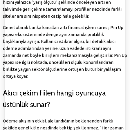
hızını yalnızca “yarış ölçütü” şeklinde önceleyen artı en
takvimde geri çekme tamamlamayı profiller nezdinde farklı
siteler ara sıra nispeten cazip hale gelebilir.
Genel olarak banka kanalları artı finansal işlem süresi, Pin Up
yapısı ekosisteminde denge aynı zamanda pratiklik
başlıklarıyla ayrışır. Kullanıcı istikrar algısı, bir defalık akıcı
ödeme adımlarından yerine, uzun vadede istikrarlı aynı
zamanda net böyle bir işlem mekanizmasıyla geliştirilir. Pin Up
yapısı ise ilgili noktada, öncelikleri ölçülü konumlandıran
birlikte yaygın sektör ölçütlerine örtüşen bu tür bir yaklaşım
ortaya koyar.
Akıcı çekim fiilen hangi oyuncuya
üstünlük sunar?
Ödeme akışının etkisi, algılandığının beklenenden farklı
şekilde genel kitle nezdinde tek tip şekillenmez. “Her zaman