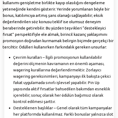
kullanımı genişletme birlikte kayıp olasılığını dengeleme
yeteneğinde kendini gösterir. Yerinde yorumlanan böyle bir
bonus, katılımcıya artmış şans olanağı sağlayabilir; eksik
değerlendirilen söz konusu teklif ise olumsuz deneyim
beraberinde getirebilir. Bu yüzden teşvikleri “destekleyici
fırsat” perspektifiyle ele almak, birincil kazanç yaklaşımını
promosyon doğrudan kurmamak belirgin biçimde gerçekçi bir
tercihtir. Ödülleri kullanırken farkındalık gereken unsurlar:
Çevrim kuralları – İlgili promosyonun kullanılabilir
değerini ölçmenin kavramanın en önemli aşaması,
wagering kurallarına değerlendirmektir. Zorlayıcı
wagering gereksinimleri, kampanyayı ilk bakışta çekici
fakat uygulamada sınırlı işlevsel yapabilir. Pin Up
yapısında aktif fırsatlar bahsedilen bakımdan esneklik
içerebilir; sonuç olarak her ödülün bağımsız olarak
kontrol edilmesi şarttır.
Desteklenen başlıklar – Genel olarak tüm kampanyalar
her platformda kullanılmaz. Farklı bonuslar yalnızca slot