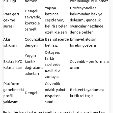
hızlılığı
hemen
zorunluluğu bulunmaz
Yapıya
Profesyoneller
Dengeli
Para geri
bazında
bakımından bakiye
seviyede,
çekme
çeşitlenen,
dolaşımı, gündelik
kontrole
süresi
belirli siteler
oyuncular nezdinde
temelli
özellikle seri
denge bekler
Akış
Çoğunlukla
Bazı sitelerde
Emniyet algısını
istikrarı
dengeli
belirsiz
birebir gösterir
Örtüşen,
Yaygın
farklı
Ekstra KYC
kimlik
Güvenlik – performans
sitelerde
katmanları
doğrulama
oranı
özellikle
adımları
zorlayıcı
Platform
Güvenlik
genelindeki
odaklı yahut
Beklenti ayarlaması
Dengeli
profil
nispeten
kritik rol taşır
yaklaşımı
sınırlı
Bu tür bir karşılaştırma kanıtlıyor şunu ki, hızlı para transferi,