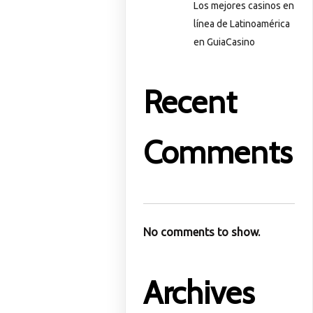
Los mejores casinos en
línea de Latinoamérica
en GuiaCasino
Recent
Comments
No comments to show.
Archives