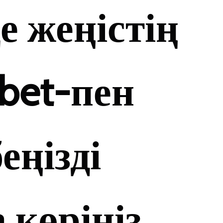
е жеңістің
xbet-пен
еңізді
көріңіз,