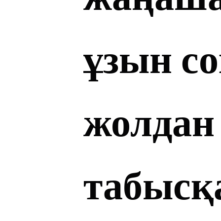
ұзын с
жолдан 
табысқа