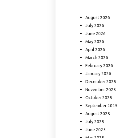
August 2026
July 2026
June 2026
May 2026
April 2026
March 2026
February 2026
January 2026
December 2025
November 2025
October 2025
September 2025
August 2025
July 2025
June 2025
May 2025