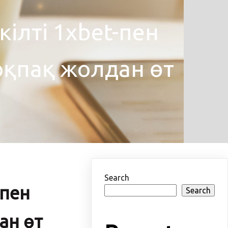
ілті 1xbet-пен
соқпақ жолдан өт
Search
-пен
Search
ан өт