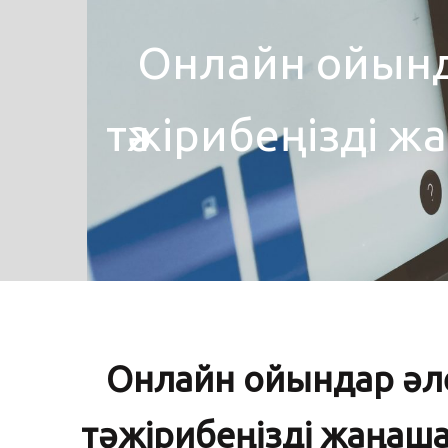
Онлайн ойында
тәжірибеңізді ж
Онлайн ойындар әлем
тәжірибеңізді жаңаша