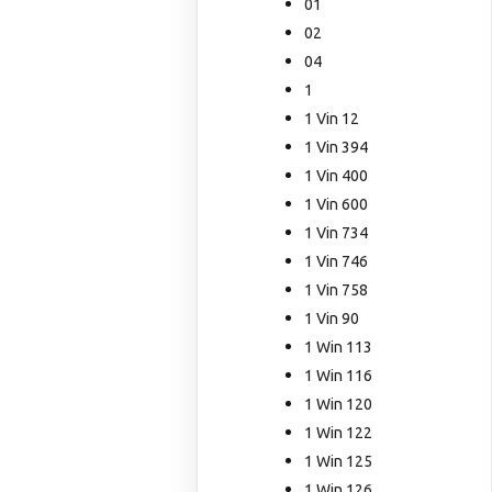
01
02
04
1
1 Vin 12
1 Vin 394
1 Vin 400
1 Vin 600
1 Vin 734
1 Vin 746
1 Vin 758
1 Vin 90
1 Win 113
1 Win 116
1 Win 120
1 Win 122
1 Win 125
1 Win 126