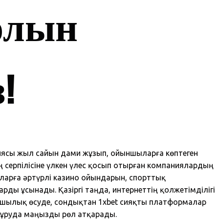
олын
!
иясы жыл сайын дами жұзып, ойыншыларға көптеген
 серпілісіне үлкен үлес қосып отырған компаниялардың
ларға әртүрлі казино ойындарын, спорттық
ды ұсынады. Қазіргі таңда, интернеттің қолжетімділігі
ушылық өсуде, сондықтан 1xbet сияқты платформалар
ұруда маңызды рөл атқарады.