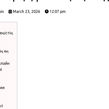
in
March 23, 2026
12:07 pm
еңістің
і
ің ең
нлайн
і
гия
гі