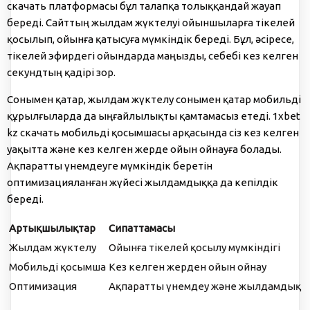
скачать платформасы бұл талапқа толыққандай жауап
береді. Сайттың жылдам жүктелуі ойыншыларға тікелей
қосылып, ойынға қатысуға мүмкіндік береді. Бұл, әсіресе,
тікелей эфирдегі ойындарда маңызды, себебі кез келген
секундтың қадірі зор.
Сонымен қатар, жылдам жүктелу сонымен қатар мобильді
құрылғыларда да ыңғайлылықты қамтамасыз етеді. 1xbet
kz скачать мобильді қосымшасы арқасында сіз кез келген
уақытта және кез келген жерде ойын ойнауға болады.
Ақпаратты үнемдеуге мүмкіндік беретін
оптимизацияланған жүйесі жылдамдыққа да кепілдік
береді.
Артықшылықтар
Сипаттамасы
Жылдам жүктелу
Ойынға тікелей қосылу мүмкіндігі
Мобильді қосымша
Кез келген жерден ойын ойнау
Оптимизация
Ақпаратты үнемдеу және жылдамдық