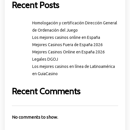
Recent Posts
Homologación y certificación Dirección General
de Ordenación del Juego
Los mejores casinos online en España
Mejores Casinos Fuera de España 2026
Mejores Casinos Online en España 2026
Legales DGOJ
Los mejores casinos en línea de Latinoamérica
en GuiaCasino
Recent Comments
No comments to show.