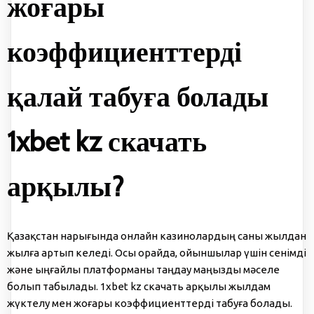
жоғары
коэффициенттерді
қалай табуға болады
1xbet kz скачать
арқылы?
Қазақстан нарығында онлайн казинолардың саны жылдан
жылға артып келеді. Осы орайда, ойыншылар үшін сенімді
және ыңғайлы платформаны таңдау маңызды мәселе
болып табылады. 1xbet kz скачать арқылы жылдам
жүктелу мен жоғары коэффициенттерді табуға болады.