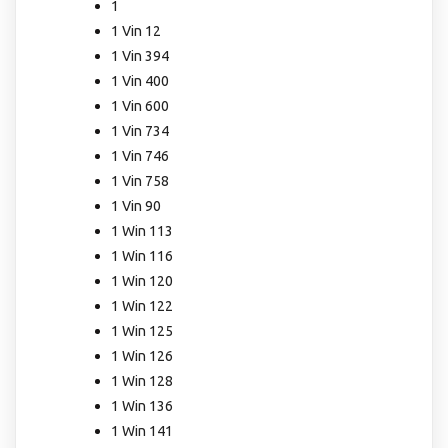
1
1 Vin 12
1 Vin 394
1 Vin 400
1 Vin 600
1 Vin 734
1 Vin 746
1 Vin 758
1 Vin 90
1 Win 113
1 Win 116
1 Win 120
1 Win 122
1 Win 125
1 Win 126
1 Win 128
1 Win 136
1 Win 141