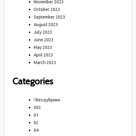
November 2023
October 2023
September 2023
August 2023
July 2023
June 2023
May 2023
April 2023
March 2023
Categories
! Без рубрики
002
01
02
04