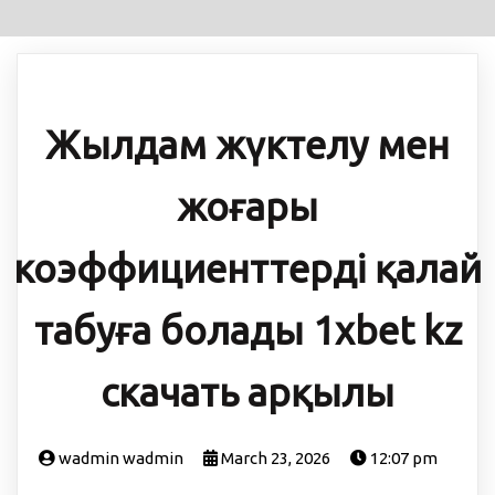
Жылдам жүктелу мен
жоғары
коэффициенттерді қалай
табуға болады 1xbet kz
скачать арқылы
wadmin wadmin
March 23, 2026
12:07 pm