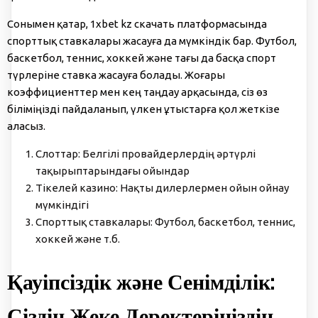
Сонымен қатар, 1xbet kz скачать платформасында
спорттық ставкалары жасауға да мүмкіндік бар. Футбол,
баскетбол, теннис, хоккей және тағы да басқа спорт
түрлеріне ставка жасауға болады. Жоғары
коэффициенттер мен кең таңдау арқасында, сіз өз
біліміңізді пайдаланып, үлкен ұтыстарға қол жеткізе
аласыз.
Слоттар: Белгілі провайдерлердің әртүрлі
тақырыптарындағы ойындар
Тікелей казино: Нақты дилерлермен ойын ойнау
мүмкіндігі
Спорттық ставкалары: Футбол, баскетбол, теннис,
хоккей және т.б.
Қауіпсіздік және Сенімділік:
Сіздің Жеке Деректеріңіздің