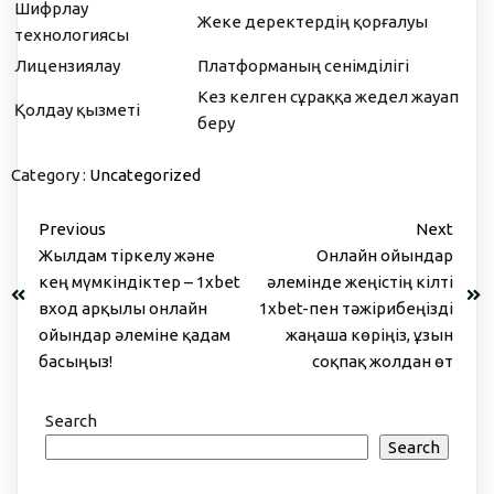
Шифрлау
Жеке деректердің қорғалуы
технологиясы
Лицензиялау
Платформаның сенімділігі
Кез келген сұраққа жедел жауап
Қолдау қызметі
беру
Category :
Uncategorized
Previous
Next
Жылдам тіркелу және
Онлайн ойындар
кең мүмкіндіктер – 1xbet
әлемінде жеңістің кілті
вход арқылы онлайн
1xbet-пен тәжірибеңізді
ойындар әлеміне қадам
жаңаша көріңіз, ұзын
басыңыз!
соқпақ жолдан өт
Search
Search