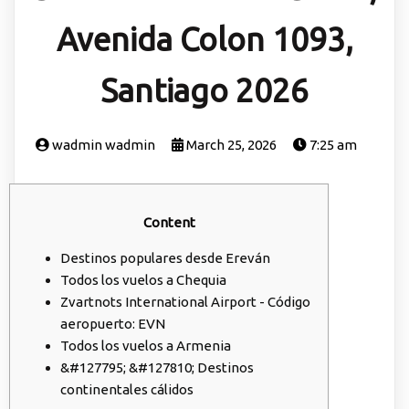
Avenida Colon 1093,
Santiago 2026
wadmin wadmin
March 25, 2026
7:25 am
Content
Destinos populares desde Ereván
Todos los vuelos a Chequia
Zvartnots International Airport - Código
aeropuerto: EVN
Todos los vuelos a Armenia
&#127795; &#127810; Destinos
continentales cálidos