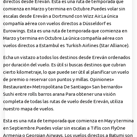
directos desde Ereván. Esta es una ruta de temporada que
comienza en Marzo y termina en Octubre.Puedes volar sin
escalas desde Ereván a Dortmund con Wizz Air.La única
compañía aérea con vuelos directos a Düsseldorf es
Eurowings. Esta es una ruta de temporada que comienza en
Marzo y termina en Octubre.La única compañía aérea con
vuelos directos a Estambul es Turkish Airlines (Star Alliance).
Echa un vistazo a todos los destinos desde Ereván ordenados
por duración del vuelo. Es útil si buscas destinos que cubran
cierto kilometraje, lo que puede ser útil al planificar un vuelo
de premio o reservar con puntos y millas. Opiniones»
Restaurante» Metropolitana De Santiago» San bernardo»
Sushi entre rolls barros arana Para obtener una visión
completa de todas las rutas de vuelo desde Ereván, utiliza
nuestro mapa de vuelos.
Esta es una ruta de temporada que comienza en May y termina
en Septiembre.Puedes volar sin escalas a Tiflis con FlyOne
Armenia o Georgian Airways. Los vuelos directos a Batumi son