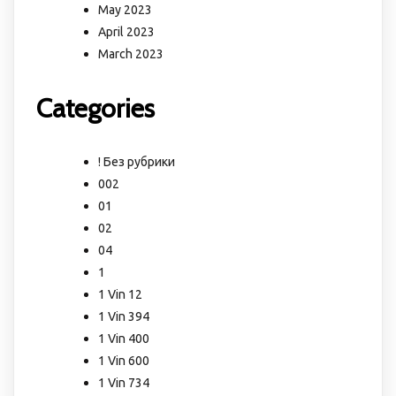
May 2023
April 2023
March 2023
Categories
! Без рубрики
002
01
02
04
1
1 Vin 12
1 Vin 394
1 Vin 400
1 Vin 600
1 Vin 734