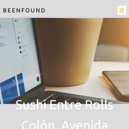
BEENFOUND
Sushi Entre Rolls
Colón, Avenida