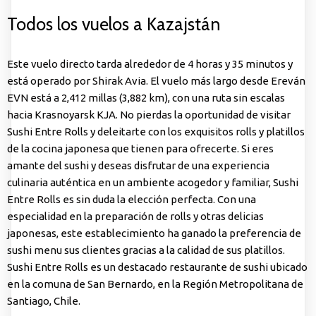
Todos los vuelos a Kazajstán
Este vuelo directo tarda alrededor de 4 horas y 35 minutos y
está operado por Shirak Avia. El vuelo más largo desde Ereván
EVN está a 2,412 millas (3,882 km), con una ruta sin escalas
hacia Krasnoyarsk KJA. No pierdas la oportunidad de visitar
Sushi Entre Rolls y deleitarte con los exquisitos rolls y platillos
de la cocina japonesa que tienen para ofrecerte. Si eres
amante del sushi y deseas disfrutar de una experiencia
culinaria auténtica en un ambiente acogedor y familiar, Sushi
Entre Rolls es sin duda la elección perfecta. Con una
especialidad en la preparación de rolls y otras delicias
japonesas, este establecimiento ha ganado la preferencia de
sushi menu
sus clientes gracias a la calidad de sus platillos.
Sushi Entre Rolls es un destacado restaurante de sushi ubicado
en la comuna de San Bernardo, en la Región Metropolitana de
Santiago, Chile.