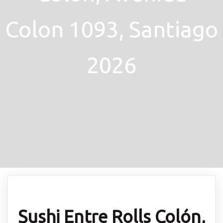
Colon 1093, Santiago
2026
Sushi Entre Rolls Colón,