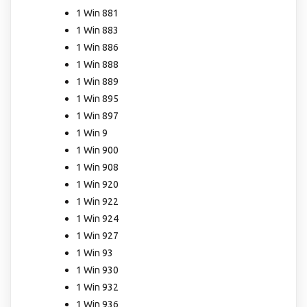
1 Win 881
1 Win 883
1 Win 886
1 Win 888
1 Win 889
1 Win 895
1 Win 897
1 Win 9
1 Win 900
1 Win 908
1 Win 920
1 Win 922
1 Win 924
1 Win 927
1 Win 93
1 Win 930
1 Win 932
1 Win 936