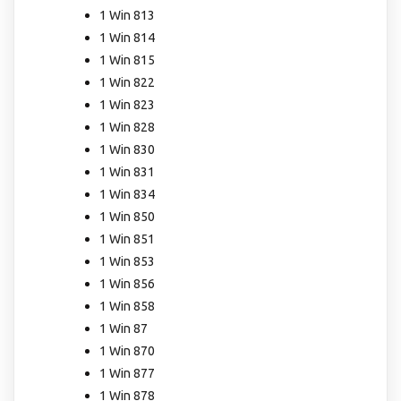
1 Win 813
1 Win 814
1 Win 815
1 Win 822
1 Win 823
1 Win 828
1 Win 830
1 Win 831
1 Win 834
1 Win 850
1 Win 851
1 Win 853
1 Win 856
1 Win 858
1 Win 87
1 Win 870
1 Win 877
1 Win 878