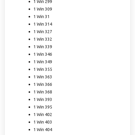
1 Win 299
1 Win 309
1 Win 31
1 Win 314
1 Win 327
1 Win 332
1 Win 339
1 Win 346
1 Win 349
1 Win 355
1 Win 363
1 Win 366
1 Win 368
1 Win 393
1 Win 395
1 Win 402
1 Win 403
1 Win 404