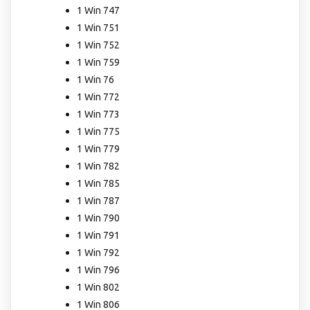
1 Win 747
1 Win 751
1 Win 752
1 Win 759
1 Win 76
1 Win 772
1 Win 773
1 Win 775
1 Win 779
1 Win 782
1 Win 785
1 Win 787
1 Win 790
1 Win 791
1 Win 792
1 Win 796
1 Win 802
1 Win 806