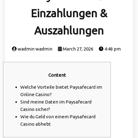
Einzahlungen &
Auszahlungen
wadmin wadmin
March 27, 2026
4:48 pm
Content
Welche Vorteile bietet Paysafecard im
Online Casino?
Sind meine Daten im Paysafecard
Casino sicher?
Wie du Geld von einem Paysafecard
Casino abhebt