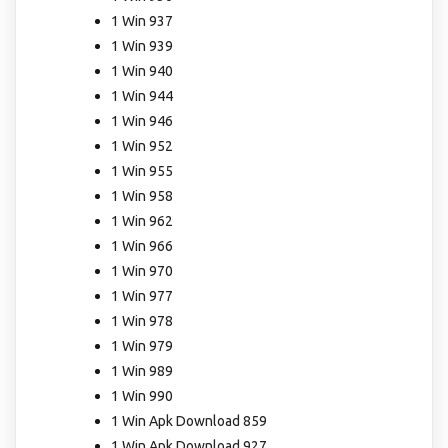
1 Win 937
1 Win 939
1 Win 940
1 Win 944
1 Win 946
1 Win 952
1 Win 955
1 Win 958
1 Win 962
1 Win 966
1 Win 970
1 Win 977
1 Win 978
1 Win 979
1 Win 989
1 Win 990
1 Win Apk Download 859
1 Win Apk Download 927