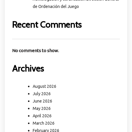
de Ordenación del Juego
Recent Comments
No comments to show.
Archives
August 2026
July 2026
June 2026
May 2026
April 2026
March 2026
February 2026