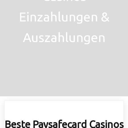
Einzahlungen &
Auszahlungen
Beste Paysafecard Casinos