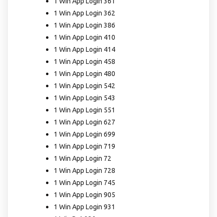
1 Win App Login 361
1 Win App Login 362
1 Win App Login 386
1 Win App Login 410
1 Win App Login 414
1 Win App Login 458
1 Win App Login 480
1 Win App Login 542
1 Win App Login 543
1 Win App Login 551
1 Win App Login 627
1 Win App Login 699
1 Win App Login 719
1 Win App Login 72
1 Win App Login 728
1 Win App Login 745
1 Win App Login 905
1 Win App Login 931