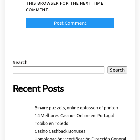
THIS BROWSER FOR THE NEXT TIME I
COMMENT.
Search
Search
Recent Posts
Binaire puzzels, online oplossen of printen
14 Melhores Casinos Online em Portugal
Tobiko en Toledo
Casino Cashback Bonuses
Homologación y certificación Dirección General