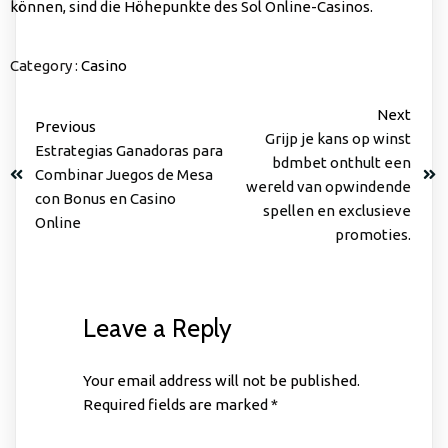
können, sind die Höhepunkte des Sol Online-Casinos.
Category :
Casino
Next
Previous
Grijp je kans op winst
Estrategias Ganadoras para
bdmbet onthult een
Combinar Juegos de Mesa
wereld van opwindende
con Bonus en Casino
spellen en exclusieve
Online
promoties.
Leave a Reply
Your email address will not be published.
Required fields are marked
*