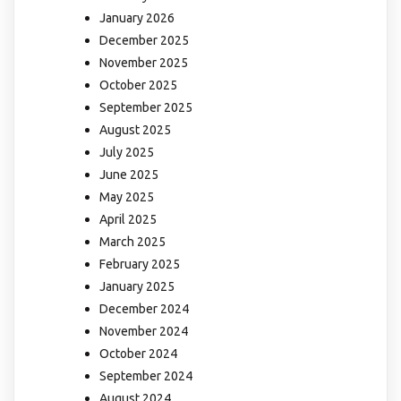
January 2026
December 2025
November 2025
October 2025
September 2025
August 2025
July 2025
June 2025
May 2025
April 2025
March 2025
February 2025
January 2025
December 2024
November 2024
October 2024
September 2024
August 2024